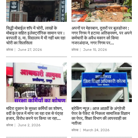
सिद्धी मोबाईल शॉप में चोरी, लाखों के
अपनों पर मेहरबान, दूसरों पर बुलडोजर :
मोबाइल सहित इलेक्ट्रॉनिक सामान पार।
नगर निगम ने हटाया अतिक्रमण, पर अपने
बरपाली उ. मा. विद्यालय में भी नहीं थम रहा
कर्मचारी के अवैध मकान को किया
चोरी का सिलसिला
नजरअंदाज, नगर निगम पर...
कोरबा
June 27, 2026
कोरबा
June 15, 2026
मदिरा दुकान के सुरक्षा कर्मियों का शोषण,
ब्रेकिंग न्यूज़ : आज आठवीं के अंग्रेजी
वर्दी के एवज में मांगा जा रहा दस से पंद्रह
पेपर के पैकेट से निकला सामाजिक विज्ञान
हजार, विरोध करने पर किया जा रहा...
का पेपर, शिक्षा विभाग की लापरवाही का
नतीजा
कोरबा
June 2, 2026
कोरबा
March 24, 2026