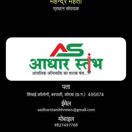
महेन्द्र महतो
प्रधान संपादक
पता
सिंचाई कॉलोनी, बरपाली, कोरबा (छ.ग.) 495674
ईमेल
aadharstambhnews@gmail.com
मोबाइल
9827497768