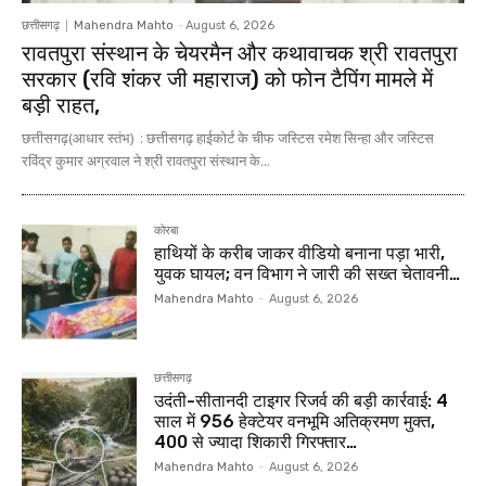
छत्तीसगढ़
Mahendra Mahto
-
August 6, 2026
रावतपुरा संस्थान के चेयरमैन और कथावाचक श्री रावतपुरा
सरकार (रवि शंकर जी महाराज) को फोन टैपिंग मामले में
बड़ी राहत,
छत्तीसगढ़(आधार स्तंभ) : छत्तीसगढ़ हाईकोर्ट के चीफ जस्टिस रमेश सिन्हा और जस्टिस
रविंद्र कुमार अग्रवाल ने श्री रावतपुरा संस्थान के...
कोरबा
हाथियों के करीब जाकर वीडियो बनाना पड़ा भारी,
युवक घायल; वन विभाग ने जारी की सख्त चेतावनी…
Mahendra Mahto
-
August 6, 2026
छत्तीसगढ़
उदंती-सीतानदी टाइगर रिजर्व की बड़ी कार्रवाई: 4
साल में 956 हेक्टेयर वनभूमि अतिक्रमण मुक्त,
400 से ज्यादा शिकारी गिरफ्तार…
Mahendra Mahto
-
August 6, 2026