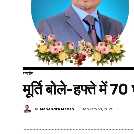
राष्ट्रीय
मूर्ति बोले-हफ्ते में 
By
Mahendra Mahto
January 21, 2025