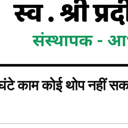
70 घंटे काम कोई थोप नहीं स