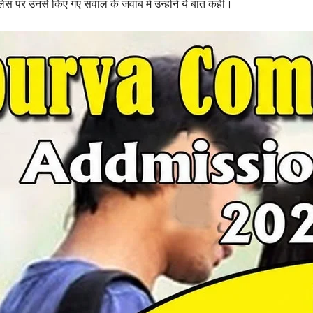
लेंस पर उनसे किए गए सवाल के जवाब में उन्होंने ये बात कही।