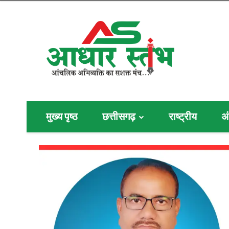
मुख्य पृष्ठ
छत्तीसगढ़
राष्ट्रीय
अं