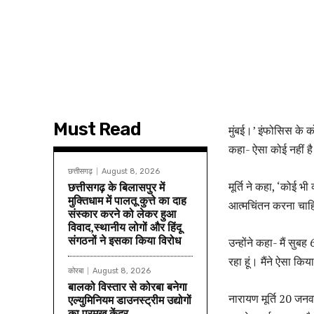
Must Read
मुंबई।’
इंफोसिस के को-
कहा- ऐसा कोई नहीं 
छत्तीसगढ़
August 8, 2026
मूर्ति ने कहा, ‘कोई भी
छत्तीसगढ़ के बिलासपुर में
मुक्तिधाम में पालतू कुत्ते का दाह
आत्मचिंतन करना चा
संस्कार करने को लेकर हुआ
विवाद,स्थानीय लोगों और हिंदू
संगठनों ने इसका किया विरोध
उन्होंने कहा- मैं स
रहा हूं। मैंने ऐसा क
कोरबा
August 8, 2026
बालको विस्तार से कोरबा बनेगा
नारायण मूर्ति 20 जनव
एल्युमिनियम डाउनस्ट्रीम उद्योगों
का प्रमुख केंद्र