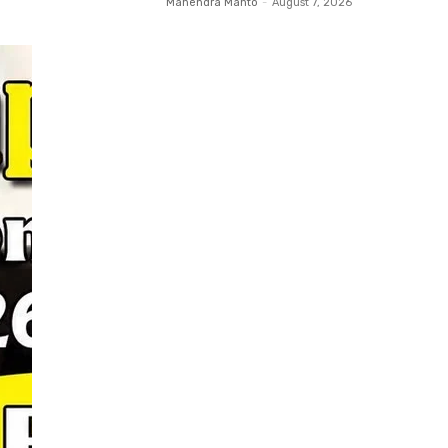
Mahendra Mahto
-
August 7, 2026