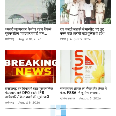
धमतरी जलप्रपात के तेज बहाव में फंसे
राह चलती लड़की से मारपीट कर लूट
युवक रेलिंग पकड़कर बचाई जान…
करने वाले आरोपी चढ़ा पुलिस के हत्थे
छत्तीसगढ़
August 10, 2026
कोरबा
August 9, 2026
छत्तीसगढ़ वन विभाग में बड़ा प्रशासनिक
सनफ्लावर ऑयल का सैंपल लैब टेस्ट में
फेरबदल, कई DFO बदले; IFS
फेल, FSSAI ने जुर्माना लगाया…
अधिकारियों के तबादले की सूची जारी
ब्रेकिंग समाचार
August 8, 2026
छत्तीसगढ़
August 8, 2026