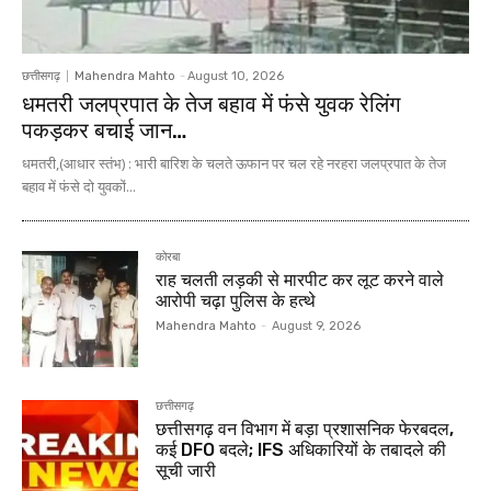
छत्तीसगढ़
Mahendra Mahto
-
August 10, 2026
धमतरी जलप्रपात के तेज बहाव में फंसे युवक रेलिंग
पकड़कर बचाई जान…
धमतरी,(आधार स्तंभ) : भारी बारिश के चलते ऊफान पर चल रहे नरहरा जलप्रपात के तेज
बहाव में फंसे दो युवकों...
कोरबा
राह चलती लड़की से मारपीट कर लूट करने वाले
आरोपी चढ़ा पुलिस के हत्थे
Mahendra Mahto
-
August 9, 2026
छत्तीसगढ़
छत्तीसगढ़ वन विभाग में बड़ा प्रशासनिक फेरबदल,
कई DFO बदले; IFS अधिकारियों के तबादले की
सूची जारी