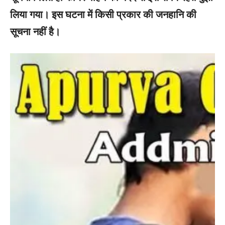
लिया गया। इस घटना में किसी प्रकार की जनहानि की
सूचना नहीं है।