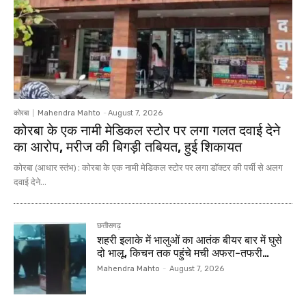
कोरबा
Mahendra Mahto
-
August 7, 2026
कोरबा के एक नामी मेडिकल स्टोर पर लगा गलत दवाई देने
का आरोप, मरीज की बिगड़ी तबियत, हुई शिकायत
कोरबा (आधार स्तंभ) : कोरबा के एक नामी मेडिकल स्टोर पर लगा डॉक्टर की पर्ची से अलग
दवाई देने...
छत्तीसगढ़
शहरी इलाके में भालुओं का आतंक बीयर बार में घुसे
दो भालू, किचन तक पहुंचे मची अफरा-तफरी…
Mahendra Mahto
-
August 7, 2026