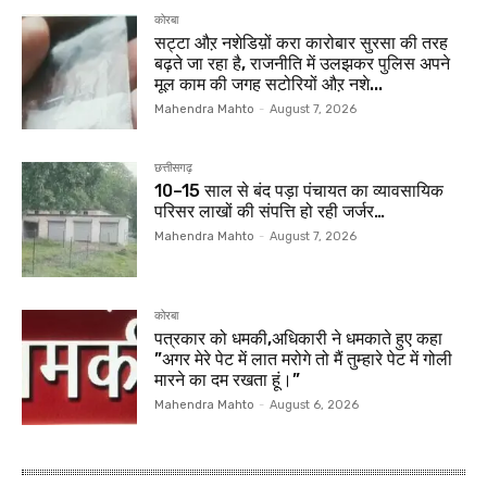
कोरबा
सट्टा औऱ नशेडिय़ों करा कारोबार सुरसा की तरह
बढ़ते जा रहा है, राजनीति में उलझकर पुलिस अपने
मूल काम की जगह सटोरियों औऱ नशे...
Mahendra Mahto
-
August 7, 2026
छत्तीसगढ़
10–15 साल से बंद पड़ा पंचायत का व्यावसायिक
परिसर लाखों की संपत्ति हो रही जर्जर…
Mahendra Mahto
-
August 7, 2026
कोरबा
पत्रकार को धमकी,अधिकारी ने धमकाते हुए कहा
”अगर मेरे पेट में लात मरोगे तो मैं तुम्हारे पेट में गोली
मारने का दम रखता हूं।”
Mahendra Mahto
-
August 6, 2026