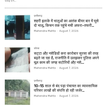
दवाई देने...
छत्तीसगढ़
शहरी इलाके में भालुओं का आतंक बीयर बार में घुसे
दो भालू, किचन तक पहुंचे मची अफरा-तफरी…
Mahendra Mahto
-
August 7, 2026
कोरबा
सट्टा औऱ नशेडिय़ों करा कारोबार सुरसा की तरह
बढ़ते जा रहा है, राजनीति में उलझकर पुलिस अपने
मूल काम की जगह सटोरियों औऱ नशे...
Mahendra Mahto
-
August 7, 2026
छत्तीसगढ़
10–15 साल से बंद पड़ा पंचायत का व्यावसायिक
परिसर लाखों की संपत्ति हो रही जर्जर…
Mahendra Mahto
-
August 7, 2026