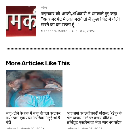
कोरबा
पत्रकार को धमकी,अधिकारी ने धमकाते हुए कहा
”अगर मेरे पेट में लात मरोगे तो मैं तुम्हारे पेट में गोली
मारने का दम रखता हूं।”
Mahendra Mahto
-
August 6, 2026
More Articles Like This
जादू-टोने के शक में चाकू से गला काटकर
अदा शर्मा का छत्तीसगढ़ी अंदाज़: ‘रईपुर के
मार-डाला एक साल में परिवार में हुई थीं 3
गोल बाजार’ गाने पर बनाया वीडियो,
मौतें
छॉलीवुड एक्ट्रेस को भेजा प्यार भरा संदेश
छत्तीसगढ़
March 10, 2026
छत्तीसगढ़
May 25, 2025