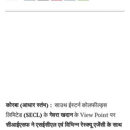
कोरबा (आधार स्तंभ) :
साउथ ईस्टर्न कोलफील्ड्स
लिमिटेड
(SECL)
के
गेवरा खदान
के View Point पर
सीआईएसफ ने एसईसीएल एवं विभिन्न रेस्क्यू एजेंसी के साथ