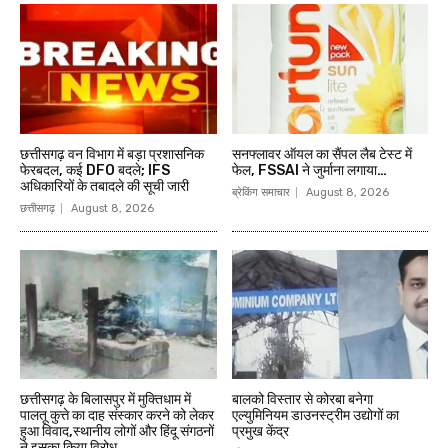
छत्तीसगढ़ वन विभाग में बड़ा प्रशासनिक
सनफ्लावर ऑयल का सैंपल लैब टेस्ट में
फेरबदल, कई DFO बदले; IFS
फेल, FSSAI ने जुर्माना लगाया…
अधिकारियों के तबादले की सूची जारी
ब्रेकिंग समाचार
August 8, 2026
छत्तीसगढ़
August 8, 2026
छत्तीसगढ़ के बिलासपुर में मुक्तिधाम में
बालको विस्तार से कोरबा बनेगा
पालतू कुत्ते का दाह संस्कार करने को लेकर
एल्युमिनियम डाउनस्ट्रीम उद्योगों का
हुआ विवाद,स्थानीय लोगों और हिंदू संगठनों
प्रमुख केंद्र
ने इसका किया विरोध