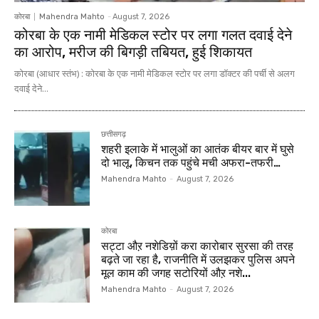
कोरबा
Mahendra Mahto
-
August 7, 2026
कोरबा के एक नामी मेडिकल स्टोर पर लगा गलत दवाई देने
का आरोप, मरीज की बिगड़ी तबियत, हुई शिकायत
कोरबा (आधार स्तंभ) : कोरबा के एक नामी मेडिकल स्टोर पर लगा डॉक्टर की पर्ची से अलग
दवाई देने...
छत्तीसगढ़
शहरी इलाके में भालुओं का आतंक बीयर बार में घुसे
दो भालू, किचन तक पहुंचे मची अफरा-तफरी…
Mahendra Mahto
-
August 7, 2026
कोरबा
सट्टा औऱ नशेडिय़ों करा कारोबार सुरसा की तरह
बढ़ते जा रहा है, राजनीति में उलझकर पुलिस अपने
मूल काम की जगह सटोरियों औऱ नशे...
Mahendra Mahto
-
August 7, 2026