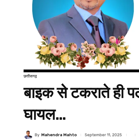
छत्तीसगढ़
बाइक से टकराते ही पलट
घायल…
By
Mahendra Mahto
September 11, 2025