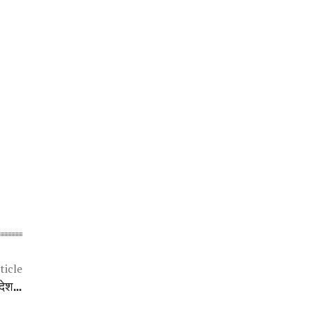
ticle
आदेश…