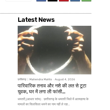
Latest News
छत्तीसगढ़
Mahendra Mahto
-
August 4, 2026
पारिवारिक तनाव और नशे की लत से टूटा
युवक, घर में लगा ली फांसी…
धमतरी,(आधार स्तंभ) : छत्तीसगढ़ के धमतरी जिले में आत्महत्या के
मामलों का सिलसिला थमने का नाम नहीं ले रहा...