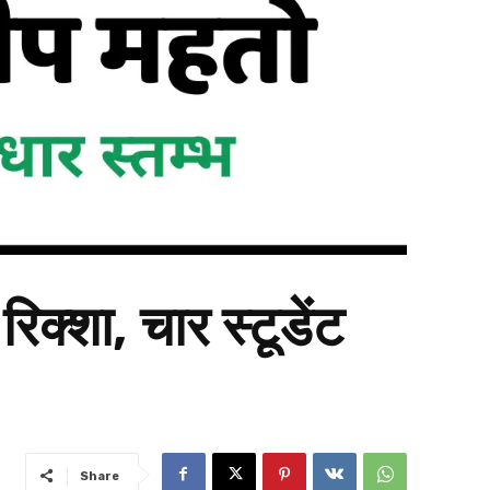
िक्शा, चार स्टूडेंट
Share