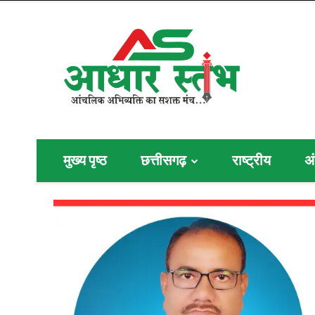
मुख्य पृष्ठ
छत्तीसगढ़
राष्ट्रीय
अं