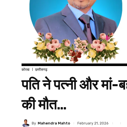
कोरबा
छत्तीसगढ़
पति ने पत्नी और मां
की मौत…
By
Mahendra Mahto
February 21, 2026