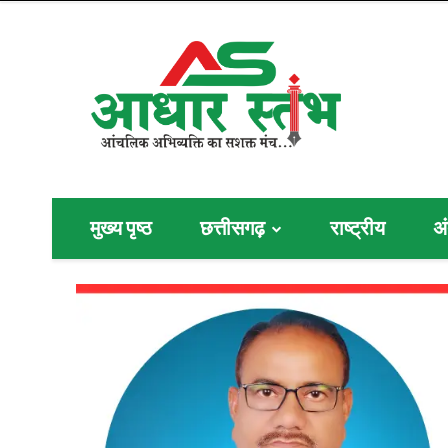
मुख्य पृष्ठ
छत्तीसगढ़
राष्ट्रीय
अं