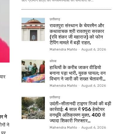
और ग्रामीण क्षेत्रों की जनसमस्याओं को समाचारों के...
छत्तीसगढ़
रावतपुरा संस्थान के चेयरमैन और
कथावाचक श्री रावतपुरा सरकार
(रवि शंकर जी महाराज) को फोन
टैपिंग मामले में बड़ी राहत,
Mahendra Mahto
-
August 6, 2026
कोरबा
हाथियों के करीब जाकर वीडियो
बनाना पड़ा भारी, युवक घायल; वन
ियार
विभाग ने जारी की सख्त चेतावनी…
Mahendra Mahto
-
August 6, 2026
छत्तीसगढ़
उदंती-सीतानदी टाइगर रिजर्व की बड़ी
कार्रवाई: 4 साल में 956 हेक्टेयर
वनभूमि अतिक्रमण मुक्त, 400 से
र ने
ज्यादा शिकारी गिरफ्तार…
ों ने
Mahendra Mahto
-
August 6, 2026
 पर