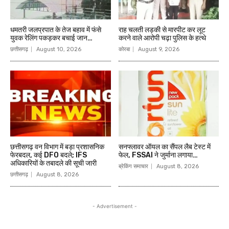
धमतरी जलप्रपात के तेज बहाव में फंसे
राह चलती लड़की से मारपीट कर लूट
युवक रेलिंग पकड़कर बचाई जान…
करने वाले आरोपी चढ़ा पुलिस के हत्थे
छत्तीसगढ़
August 10, 2026
कोरबा
August 9, 2026
छत्तीसगढ़ वन विभाग में बड़ा प्रशासनिक
सनफ्लावर ऑयल का सैंपल लैब टेस्ट में
फेरबदल, कई DFO बदले; IFS
फेल, FSSAI ने जुर्माना लगाया…
अधिकारियों के तबादले की सूची जारी
ब्रेकिंग समाचार
August 8, 2026
छत्तीसगढ़
August 8, 2026
- Advertisement -