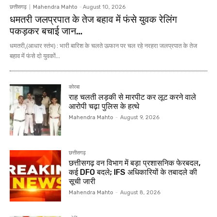
छत्तीसगढ़
Mahendra Mahto
-
August 10, 2026
धमतरी जलप्रपात के तेज बहाव में फंसे युवक रेलिंग
पकड़कर बचाई जान…
धमतरी,(आधार स्तंभ) : भारी बारिश के चलते ऊफान पर चल रहे नरहरा जलप्रपात के तेज
बहाव में फंसे दो युवकों...
कोरबा
राह चलती लड़की से मारपीट कर लूट करने वाले
आरोपी चढ़ा पुलिस के हत्थे
Mahendra Mahto
-
August 9, 2026
छत्तीसगढ़
छत्तीसगढ़ वन विभाग में बड़ा प्रशासनिक फेरबदल,
कई DFO बदले; IFS अधिकारियों के तबादले की
सूची जारी
Mahendra Mahto
-
August 8, 2026