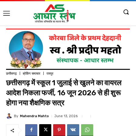
छत्तीसगढ़
ब्रेकिंग समाचार
रायपुर
छत्तीसगढ़ में स्कूल 1 जुलाई से खुलने का वायरल
आदेश निकला फर्जी, 16 जून 2026 से ही शुरू
होगा नया शैक्षणिक सत्र
By
Mahendra Mahto
June 13, 2026