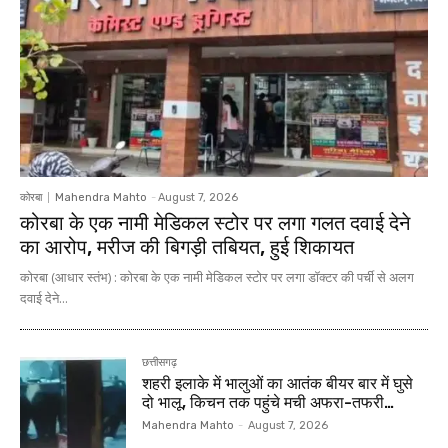
कोरबा
Mahendra Mahto
-
August 7, 2026
कोरबा के एक नामी मेडिकल स्टोर पर लगा गलत दवाई देने
का आरोप, मरीज की बिगड़ी तबियत, हुई शिकायत
कोरबा (आधार स्तंभ) : कोरबा के एक नामी मेडिकल स्टोर पर लगा डॉक्टर की पर्ची से अलग
दवाई देने...
छत्तीसगढ़
शहरी इलाके में भालुओं का आतंक बीयर बार में घुसे
दो भालू, किचन तक पहुंचे मची अफरा-तफरी…
Mahendra Mahto
-
August 7, 2026