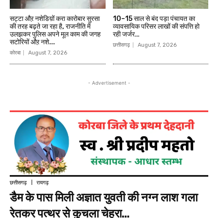
सट्टा औऱ नशेडिय़ों करा कारोबार सुरसा
10–15 साल से बंद पड़ा पंचायत का
की तरह बढ़ते जा रहा है, राजनीति में
व्यावसायिक परिसर लाखों की संपत्ति हो
उलझकर पुलिस अपने मूल काम की जगह
रही जर्जर…
सटोरियों औऱ नशे...
छत्तीसगढ़
August 7, 2026
कोरबा
August 7, 2026
- Advertisement -