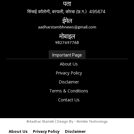
पता
सिंचाई कॉलोनी, बरपाली, कोरबा (छ.ग.) 495674
ईमेल
aadharstambhnews@gmail.com
मोबाइल
9827497768
Important Page
About Us
Privacy Policy
Disclaimer
Terms & Conditions
Contact Us
©Aadhar Stambh | Design By - Nimble Technology
About Us
Privacy Policy
Disclaimer