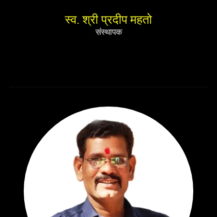
स्व. श्री प्रदीप महतो
संस्थापक