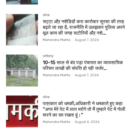
कोरबा
सट्टा औऱ नशेडिय़ों करा कारोबार सुरसा की तरह
बढ़ते जा रहा है, राजनीति में उलझकर पुलिस अपने
मूल काम की जगह सटोरियों औऱ नशे...
Mahendra Mahto
-
August 7, 2026
छत्तीसगढ़
10–15 साल से बंद पड़ा पंचायत का व्यावसायिक
परिसर लाखों की संपत्ति हो रही जर्जर…
Mahendra Mahto
-
August 7, 2026
कोरबा
पत्रकार को धमकी,अधिकारी ने धमकाते हुए कहा
”अगर मेरे पेट में लात मरोगे तो मैं तुम्हारे पेट में गोली
मारने का दम रखता हूं।”
Mahendra Mahto
-
August 6, 2026