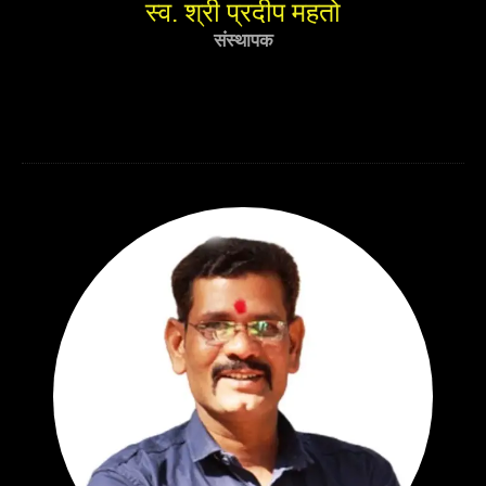
स्व. श्री प्रदीप महतो
संस्थापक