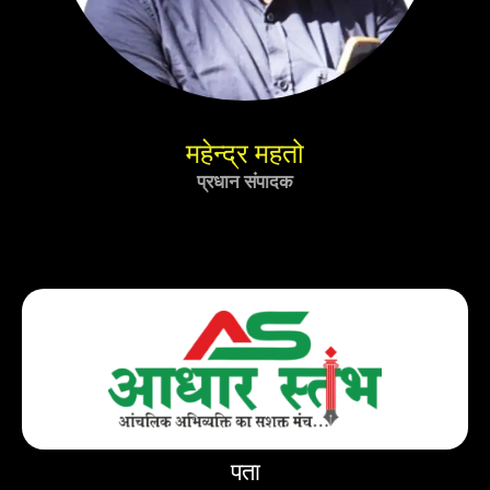
महेन्द्र महतो
प्रधान संपादक
पता