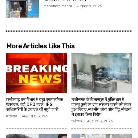
Mahendra Mahto
-
August 8, 2026
More Articles Like This
छत्तीसगढ़ वन विभाग में बड़ा प्रशासनिक
छत्तीसगढ़ के बिलासपुर में मुक्तिधाम में
फेरबदल, कई DFO बदले; IFS
पालतू कुत्ते का दाह संस्कार करने को लेकर
अधिकारियों के तबादले की सूची जारी
हुआ विवाद,स्थानीय लोगों और हिंदू संगठनों
ने इसका किया विरोध
छत्तीसगढ़
August 8, 2026
छत्तीसगढ़
August 8, 2026