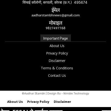
सिंचाई कॉलोनी, बरपाली, कोरबा (छ.ग.) 495674
ईमेल
aadharstambhnews@gmail.com
मोबाइल
9827497768
Important Page
About Us
Privacy Policy
Disclaimer
Terms & Conditions
Contact Us
©Aadhar Stambh | Design By - Nimble Technology
About Us
Privacy Policy
Disclaimer