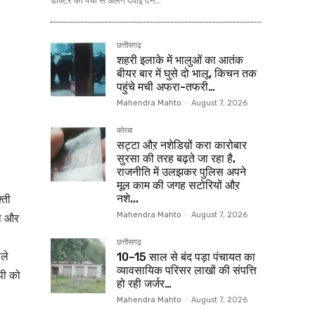
डॉक्टर की पर्ची से अलग दवाई देने...
छत्तीसगढ़
शहरी इलाके में भालुओं का आतंक
बीयर बार में घुसे दो भालू, किचन तक
पहुंचे मची अफरा-तफरी…
Mahendra Mahto
-
August 7, 2026
कोरबा
सट्टा औऱ नशेडिय़ों करा कारोबार
सुरसा की तरह बढ़ते जा रहा है,
राजनीति में उलझकर पुलिस अपने
मूल काम की जगह सटोरियों औऱ
्ती
नशे...
ले और
Mahendra Mahto
-
August 7, 2026
छत्तीसगढ़
ाले
10–15 साल से बंद पड़ा पंचायत का
व्यावसायिक परिसर लाखों की संपत्ति
पी को
हो रही जर्जर…
Mahendra Mahto
-
August 7, 2026