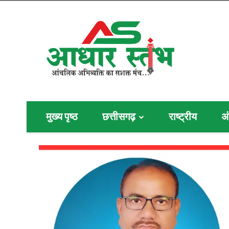
मुख्य पृष्ठ
छत्तीसगढ़
राष्ट्रीय
अं