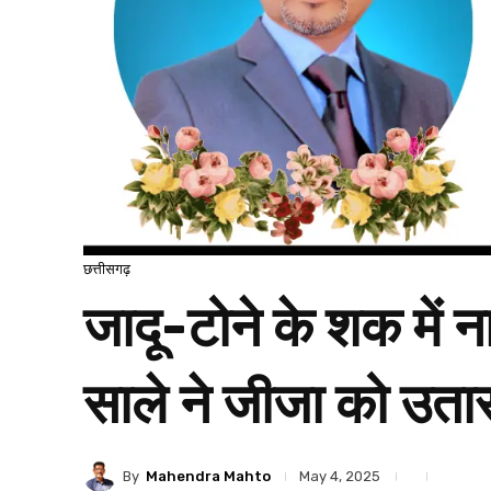
छत्तीसगढ़
जादू-टोने के शक में ना
साले ने जीजा को उतार
By
Mahendra Mahto
May 4, 2025