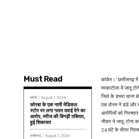
Must Read
कांकेर।’ छत्तीसगढ़ म
मरकाटोला में जादू टोन
जिले के डभरा थाना क्
कोरबा
August 7, 2026
कोरबा के एक नामी मेडिकल
एक दोस्त ने डंडे और ब
स्टोर पर लगा गलत दवाई देने का
आरोपियों को गिरफ्तार 
आरोप, मरीज की बिगड़ी तबियत,
नौकर ने जादू-टोना क
हुई शिकायत
24 घंटे के भीतर गिर
छत्तीसगढ़
August 7, 2026