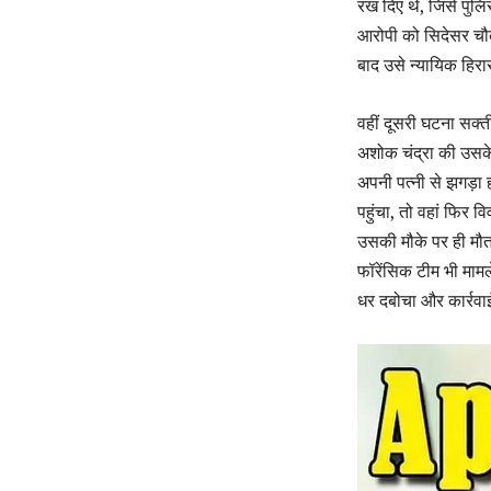
रख दिए थे, जिसे पुल
आरोपी को सिदेसर चौक
बाद उसे न्यायिक हिरा
वहीं दूसरी घटना सक्ती
अशोक चंद्रा की उसके
अपनी पत्नी से झगड़
पहुंचा, तो वहां फिर
उसकी मौके पर ही मौत
फॉरेंसिक टीम भी मामले
धर दबोचा और कार्रवाई