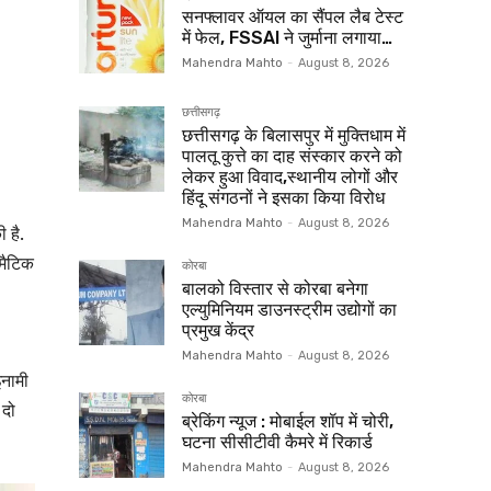
सनफ्लावर ऑयल का सैंपल लैब टेस्ट
में फेल, FSSAI ने जुर्माना लगाया…
Mahendra Mahto
-
August 8, 2026
छत्तीसगढ़
छत्तीसगढ़ के बिलासपुर में मुक्तिधाम में
पालतू कुत्ते का दाह संस्कार करने को
लेकर हुआ विवाद,स्थानीय लोगों और
हिंदू संगठनों ने इसका किया विरोध
Mahendra Mahto
-
August 8, 2026
 है.
मैटिक
कोरबा
बालको विस्तार से कोरबा बनेगा
एल्युमिनियम डाउनस्ट्रीम उद्योगों का
प्रमुख केंद्र
Mahendra Mahto
-
August 8, 2026
इनामी
कोरबा
 दो
ब्रेकिंग न्यूज : मोबाईल शॉप में चोरी,
घटना सीसीटीवी कैमरे में रिकार्ड
Mahendra Mahto
-
August 8, 2026