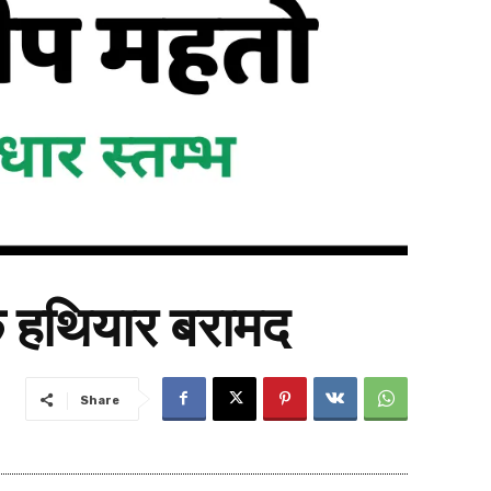
क हथियार बरामद
Share