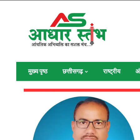
मुख्य पृष्ठ
छत्तीसगढ़
राष्ट्रीय
अं