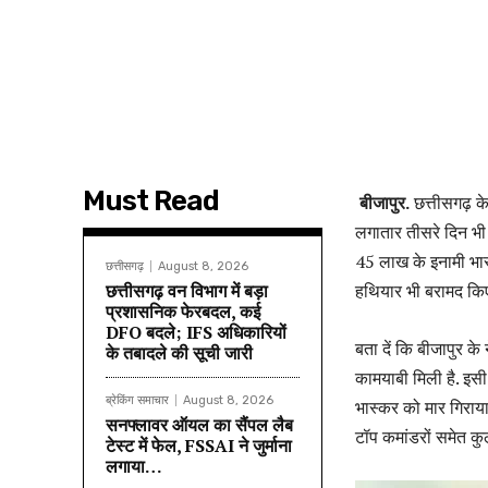
Must Read
बीजापुर.
छत्तीसगढ़ के 
लगातार तीसरे दिन भी 
45 लाख के इनामी भा
छत्तीसगढ़
August 8, 2026
छत्तीसगढ़ वन विभाग में बड़ा
हथियार भी बरामद किए ग
प्रशासनिक फेरबदल, कई
DFO बदले; IFS अधिकारियों
बता दें कि बीजापुर क
के तबादले की सूची जारी
कामयाबी मिली है. इस
ब्रेकिंग समाचार
August 8, 2026
भास्कर को मार गिराया 
सनफ्लावर ऑयल का सैंपल लैब
टॉप कमांडरों समेत कुल
टेस्ट में फेल, FSSAI ने जुर्माना
लगाया…