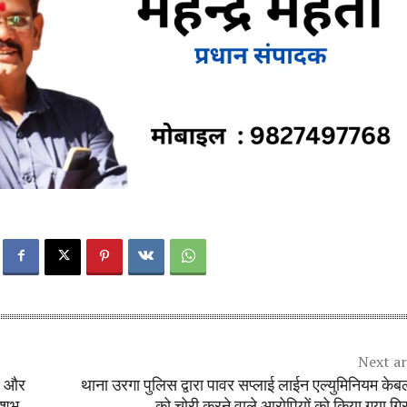
Next ar
ल और
थाना उरगा पुलिस द्वारा पावर सप्लाई लाईन एल्युमिनियम केब
 शुभ
को चोरी करने वाले आरोपियों को किया गया गिर