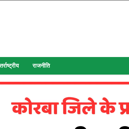
तर्राष्ट्रीय
राजनीति