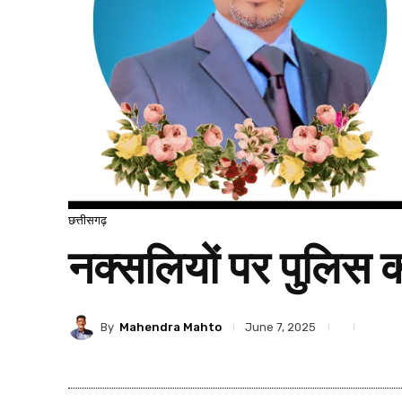
छत्तीसगढ़
नक्सलियों पर पुलिस 
By
Mahendra Mahto
June 7, 2025