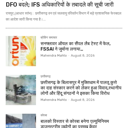
DFO बदले; IFS अधिकारियों के तबादले की सूची जारी
रायपुर,(आधार स्तंभ) : छत्तीसगढ़ वन एवं जलवायु परिवर्तन विभाग में बड़े प्रशासनिक फेरबदल
का आदेश जारी किया गया है।...
ब्रेकिंग समाचार
सनफ्लावर ऑयल का सैंपल लैब टेस्ट में फेल,
FSSAI ने जुर्माना लगाया…
Mahendra Mahto
-
August 8, 2026
छत्तीसगढ़
छत्तीसगढ़ के बिलासपुर में मुक्तिधाम में पालतू कुत्ते
का दाह संस्कार करने को लेकर हुआ विवाद,स्थानीय
लोगों और हिंदू संगठनों ने इसका किया विरोध
Mahendra Mahto
-
August 8, 2026
कोरबा
बालको विस्तार से कोरबा बनेगा एल्युमिनियम
डाउनस्ट्रीम उद्योगों का प्रमुख केंद्र