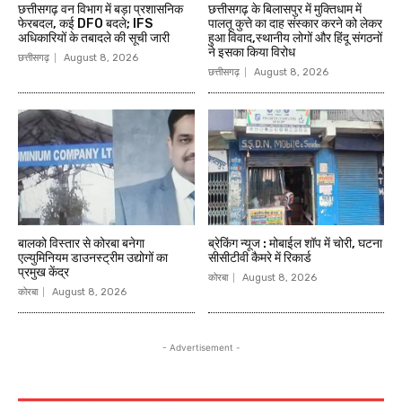
छत्तीसगढ़ वन विभाग में बड़ा प्रशासनिक
छत्तीसगढ़ के बिलासपुर में मुक्तिधाम में
फेरबदल, कई DFO बदले; IFS
पालतू कुत्ते का दाह संस्कार करने को लेकर
अधिकारियों के तबादले की सूची जारी
हुआ विवाद,स्थानीय लोगों और हिंदू संगठनों
ने इसका किया विरोध
छत्तीसगढ़
August 8, 2026
छत्तीसगढ़
August 8, 2026
बालको विस्तार से कोरबा बनेगा
ब्रेकिंग न्यूज : मोबाईल शॉप में चोरी, घटना
एल्युमिनियम डाउनस्ट्रीम उद्योगों का
सीसीटीवी कैमरे में रिकार्ड
प्रमुख केंद्र
कोरबा
August 8, 2026
कोरबा
August 8, 2026
- Advertisement -