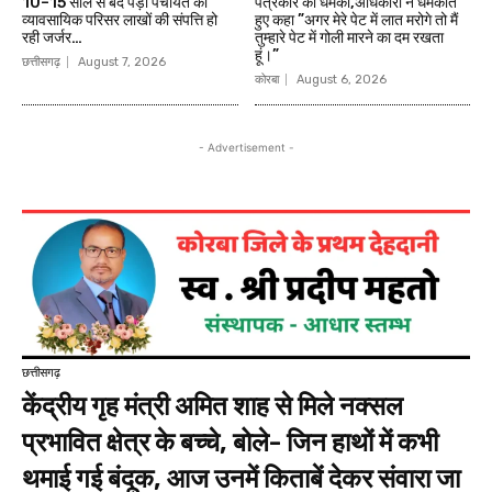
10–15 साल से बंद पड़ा पंचायत का
पत्रकार को धमकी,अधिकारी ने धमकाते
व्यावसायिक परिसर लाखों की संपत्ति हो
हुए कहा ”अगर मेरे पेट में लात मरोगे तो मैं
रही जर्जर…
तुम्हारे पेट में गोली मारने का दम रखता
हूं।”
छत्तीसगढ़
August 7, 2026
कोरबा
August 6, 2026
- Advertisement -