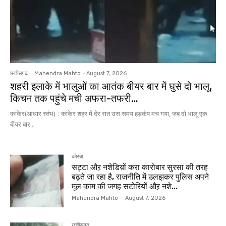
छत्तीसगढ़
Mahendra Mahto
-
August 7, 2026
शहरी इलाके में भालुओं का आतंक बीयर बार में घुसे दो भालू,
किचन तक पहुंचे मची अफरा-तफरी…
कांकेर(आधार स्तंभ) : कांकेर शहर में देर रात उस समय हड़कंप मच गया, जब दो भालू एक
बीयर बार...
कोरबा
सट्टा औऱ नशेडिय़ों करा कारोबार सुरसा की तरह
बढ़ते जा रहा है, राजनीति में उलझकर पुलिस अपने
मूल काम की जगह सटोरियों औऱ नशे...
Mahendra Mahto
-
August 7, 2026
छत्तीसगढ़