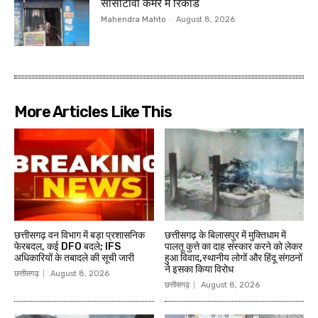
सीसीटीवी कैमरे में रिकार्ड
Mahendra Mahto
-
August 8, 2026
More Articles Like This
छत्तीसगढ़ वन विभाग में बड़ा प्रशासनिक
छत्तीसगढ़ के बिलासपुर में मुक्तिधाम में
फेरबदल, कई DFO बदले; IFS
पालतू कुत्ते का दाह संस्कार करने को लेकर
अधिकारियों के तबादले की सूची जारी
हुआ विवाद,स्थानीय लोगों और हिंदू संगठनों
ने इसका किया विरोध
छत्तीसगढ़
August 8, 2026
छत्तीसगढ़
August 8, 2026