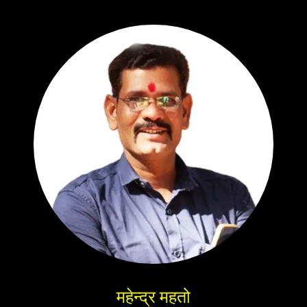
महेन्द्र महतो