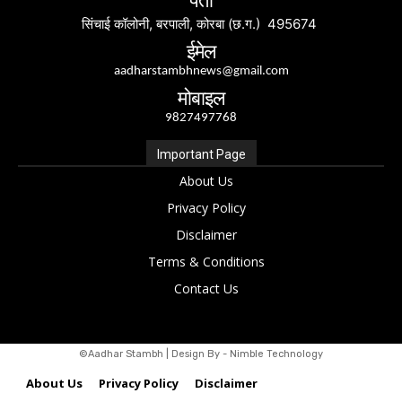
पता
सिंचाई कॉलोनी, बरपाली, कोरबा (छ.ग.) 495674
ईमेल
aadharstambhnews@gmail.com
मोबाइल
9827497768
Important Page
About Us
Privacy Policy
Disclaimer
Terms & Conditions
Contact Us
©Aadhar Stambh | Design By - Nimble Technology
About Us
Privacy Policy
Disclaimer