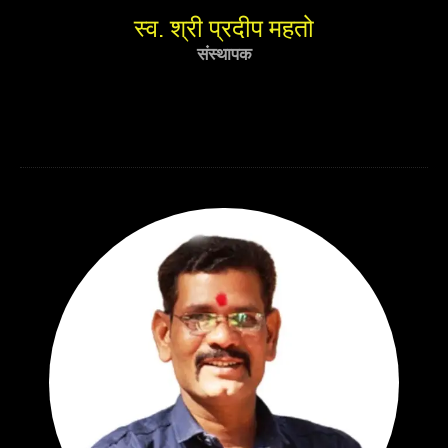
स्व. श्री प्रदीप महतो
संस्थापक