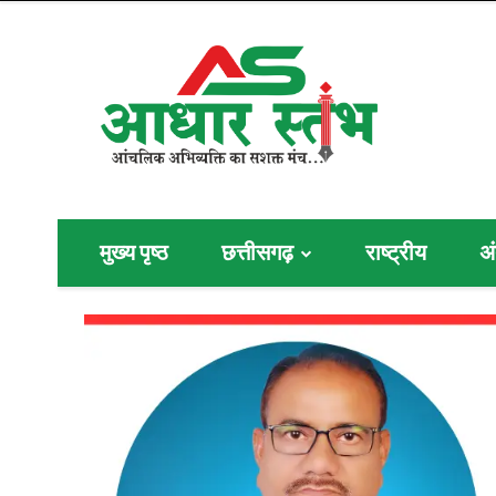
मुख्य पृष्ठ
छत्तीसगढ़
राष्ट्रीय
अं