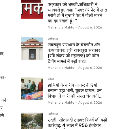
पत्रकार को धमकी,अधिकारी ने
धमकाते हुए कहा ”अगर मेरे पेट में लात
मरोगे तो मैं तुम्हारे पेट में गोली मारने
का दम रखता हूं।”
Mahendra Mahto
-
August 6, 2026
छत्तीसगढ़
रावतपुरा संस्थान के चेयरमैन और
कथावाचक श्री रावतपुरा सरकार
पद
(रवि शंकर जी महाराज) को फोन
टैपिंग मामले में बड़ी राहत,
Mahendra Mahto
-
August 6, 2026
िशा-
कोरबा
हाथियों के करीब जाकर वीडियो
बनाना पड़ा भारी, युवक घायल; वन
विभाग ने जारी की सख्त चेतावनी…
ण की
Mahendra Mahto
-
August 6, 2026
और
छत्तीसगढ़
ससे
उदंती-सीतानदी टाइगर रिजर्व की बड़ी
कार्रवाई: 4 साल में 956 हेक्टेयर