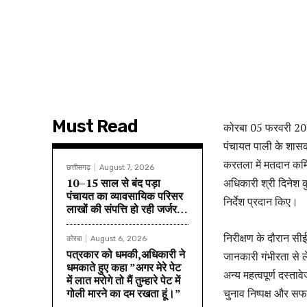
Must Read
कोरबा 05 फरवरी 2025
पंचायत पाली के शासक
करतला में मतदान कर्म
छत्तीसगढ़
August 7, 2026
10–15 साल से बंद पड़ा
अधिकारी श्री दिनेश क
पंचायत का व्यावसायिक परिसर
निर्देश प्रदान किए।
लाखों की संपत्ति हो रही जर्जर…
निरीक्षण के दौरान सी
कोरबा
August 6, 2026
पत्रकार को धमकी,अधिकारी ने
जानकारी गंभीरता से 
धमकाते हुए कहा ”अगर मेरे पेट
अन्य महत्वपूर्ण दस्ता
में लात मरोगे तो मैं तुम्हारे पेट में
गोली मारने का दम रखता हूं।”
चुनाव निष्पक्ष और सफ