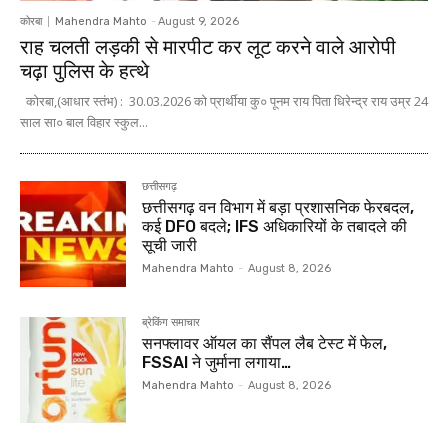
कोरबा
Mahendra Mahto
-
August 9, 2026
राह चलती लड़की से मारपीट कर लूट करने वाले आरोपी
चढ़ा पुलिस के हत्थे
कोरबा,(आधार स्तंभ) : 30.03.2026 को प्रार्थीया कु० पूनम राय पिता धिरेन्द्र राय उम्र 24
साल सा० बाल विहार स्कुल...
छत्तीसगढ़
छत्तीसगढ़ वन विभाग में बड़ा प्रशासनिक फेरबदल,
कई DFO बदले; IFS अधिकारियों के तबादले की
सूची जारी
Mahendra Mahto
-
August 8, 2026
ब्रेकिंग समाचार
सनफ्लावर ऑयल का सैंपल लैब टेस्ट में फेल,
FSSAI ने जुर्माना लगाया…
Mahendra Mahto
-
August 8, 2026