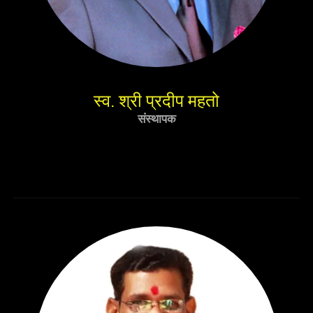
स्व. श्री प्रदीप महतो
संस्थापक