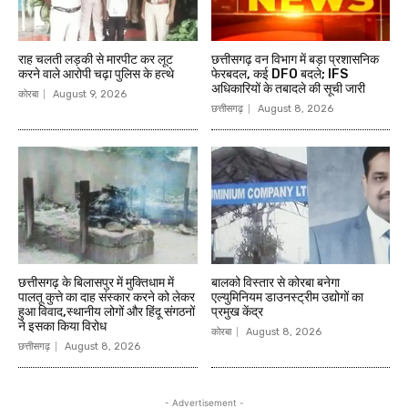
राह चलती लड़की से मारपीट कर लूट
छत्तीसगढ़ वन विभाग में बड़ा प्रशासनिक
करने वाले आरोपी चढ़ा पुलिस के हत्थे
फेरबदल, कई DFO बदले; IFS
अधिकारियों के तबादले की सूची जारी
कोरबा
August 9, 2026
छत्तीसगढ़
August 8, 2026
छत्तीसगढ़ के बिलासपुर में मुक्तिधाम में
बालको विस्तार से कोरबा बनेगा
पालतू कुत्ते का दाह संस्कार करने को लेकर
एल्युमिनियम डाउनस्ट्रीम उद्योगों का
हुआ विवाद,स्थानीय लोगों और हिंदू संगठनों
प्रमुख केंद्र
ने इसका किया विरोध
कोरबा
August 8, 2026
छत्तीसगढ़
August 8, 2026
- Advertisement -