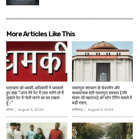
More Articles Like This
पत्रकार को धमकी,अधिकारी ने धमकाते
रावतपुरा संस्थान के चेयरमैन और
हुए कहा ”अगर मेरे पेट में लात मरोगे तो मैं
कथावाचक श्री रावतपुरा सरकार (रवि
तुम्हारे पेट में गोली मारने का दम रखता
शंकर जी महाराज) को फोन टैपिंग मामले में
हूं।”
बड़ी राहत,
कोरबा
August 6, 2026
छत्तीसगढ़
August 6, 2026