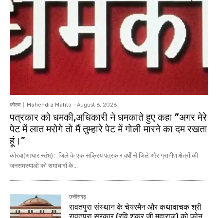
कोरबा
Mahendra Mahto
-
August 6, 2026
पत्रकार को धमकी,अधिकारी ने धमकाते हुए कहा ”अगर मेरे
पेट में लात मरोगे तो मैं तुम्हारे पेट में गोली मारने का दम रखता
हूं।”
कोरबा(आधार स्तंभ) : जिले के एक सक्रिय पत्रकार वर्षों से जिले और ग्रामीण क्षेत्रों की
जनसमस्याओं को समाचारों के...
छत्तीसगढ़
रावतपुरा संस्थान के चेयरमैन और कथावाचक श्री
रावतपुरा सरकार (रवि शंकर जी महाराज) को फोन