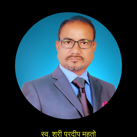
स्व. श्री प्रदीप महतो