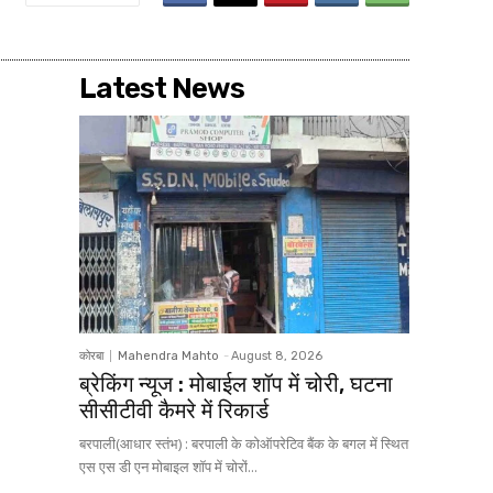
Latest News
कोरबा
Mahendra Mahto
-
August 8, 2026
ब्रेकिंग न्यूज : मोबाईल शॉप में चोरी, घटना
सीसीटीवी कैमरे में रिकार्ड
बरपाली(आधार स्तंभ) : बरपाली के कोऑपरेटिव बैंक के बगल में स्थित
एस एस डी एन मोबाइल शॉप में चोरों...