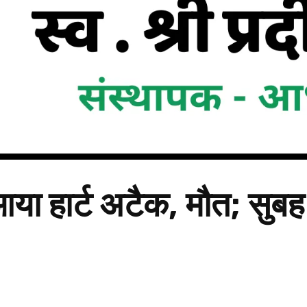
आया हार्ट अटैक, मौत; सुब