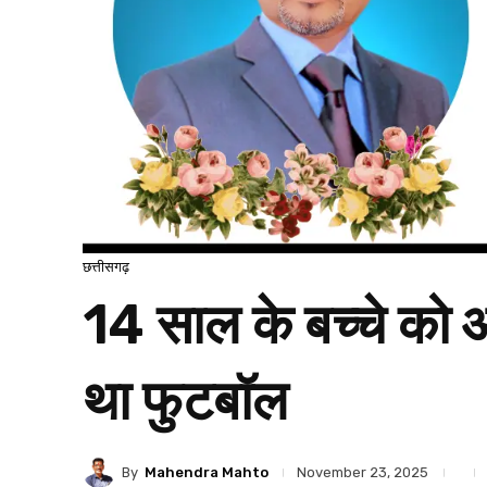
छत्तीसगढ़
14 साल के बच्चे को 
था फुटबॉल
By
Mahendra Mahto
November 23, 2025