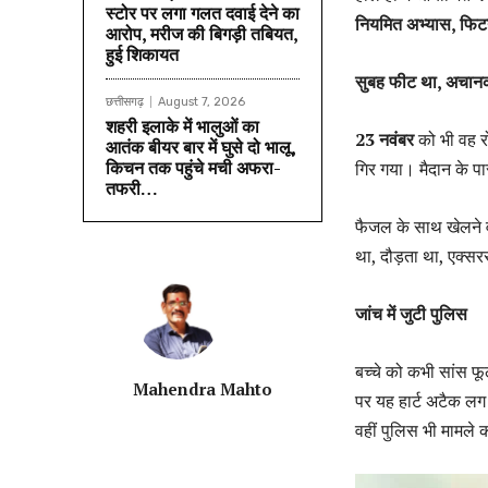
स्टोर पर लगा गलत दवाई देने का
नियमित अभ्यास, फि
आरोप, मरीज की बिगड़ी तबियत,
हुई शिकायत
सुबह फीट था, अचानक
छत्तीसगढ़
August 7, 2026
शहरी इलाके में भालुओं का
23 नवंबर
को भी वह र
आतंक बीयर बार में घुसे दो भालू,
किचन तक पहुंचे मची अफरा-
गिर गया। मैदान के 
तफरी…
फैजल के साथ खेलने व
था, दौड़ता था, एक्
जांच में जुटी पुलिस
बच्चे को कभी सांस फ
Mahendra Mahto
पर यह हार्ट अटैक लग
वहीं पुलिस भी मामले क