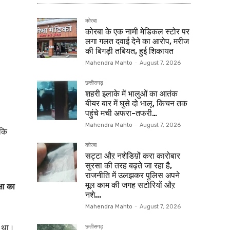
कोरबा
कोरबा के एक नामी मेडिकल स्टोर पर
लगा गलत दवाई देने का आरोप, मरीज
की बिगड़ी तबियत, हुई शिकायत
Mahendra Mahto
-
August 7, 2026
छत्तीसगढ़
शहरी इलाके में भालुओं का आतंक
बीयर बार में घुसे दो भालू, किचन तक
पहुंचे मची अफरा-तफरी…
Mahendra Mahto
-
August 7, 2026
 कि
कोरबा
सट्टा औऱ नशेडिय़ों करा कारोबार
सुरसा की तरह बढ़ते जा रहा है,
राजनीति में उलझकर पुलिस अपने
मूल काम की जगह सटोरियों औऱ
्षा का
नशे...
Mahendra Mahto
-
August 7, 2026
ा था।
छत्तीसगढ़