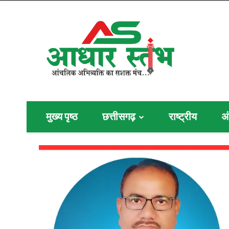
मुख्य पृष्ठ
छत्तीसगढ़
राष्ट्रीय
अं