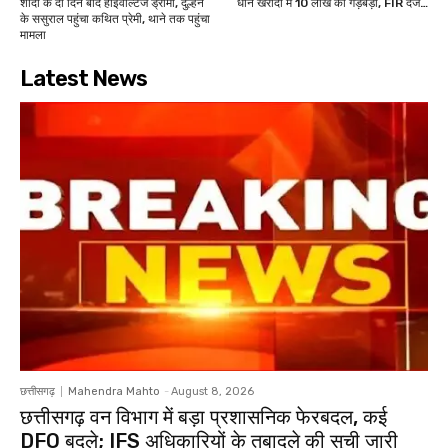
शादी के दो दिन बाद हाईवोल्टेज ड्रामा, दुल्हन
धान खरीदी में 10 लाख की गड़बड़ी, FIR दर्ज…
के ससुराल पहुंचा कथित प्रेमी, थाने तक पहुंचा
मामला
Latest News
छत्तीसगढ़
Mahendra Mahto
-
August 8, 2026
छत्तीसगढ़ वन विभाग में बड़ा प्रशासनिक फेरबदल, कई
DFO बदले; IFS अधिकारियों के तबादले की सूची जारी