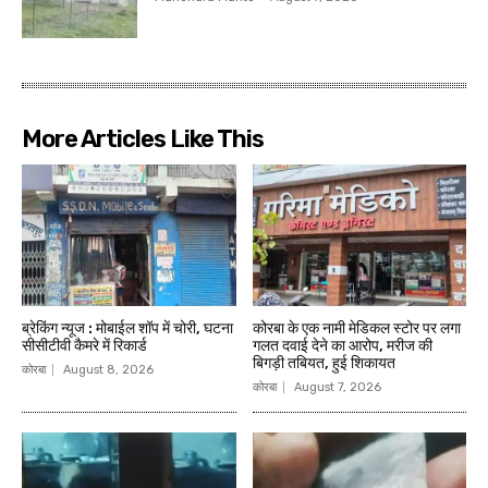
More Articles Like This
ब्रेकिंग न्यूज : मोबाईल शॉप में चोरी, घटना
कोरबा के एक नामी मेडिकल स्टोर पर लगा
सीसीटीवी कैमरे में रिकार्ड
गलत दवाई देने का आरोप, मरीज की
बिगड़ी तबियत, हुई शिकायत
कोरबा
August 8, 2026
कोरबा
August 7, 2026