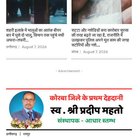
शहरी इलाके में भालुओं का आतंक बीयर
सट्टा औऱ नशेडिय़ों करा कारोबार सुरसा
बार में घुसे दो भालू, किचन तक पहुंचे मची
की तरह बढ़ते जा रहा है, राजनीति में
अफरा-तफरी…
उलझकर पुलिस अपने मूल काम की जगह
सटोरियों औऱ नशे...
छत्तीसगढ़
August 7, 2026
कोरबा
August 7, 2026
- Advertisement -