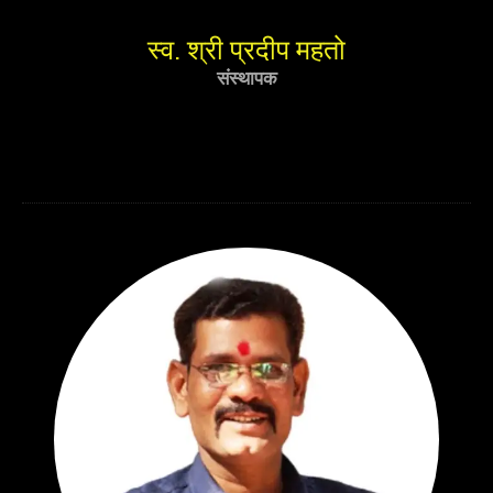
स्व. श्री प्रदीप महतो
संस्थापक