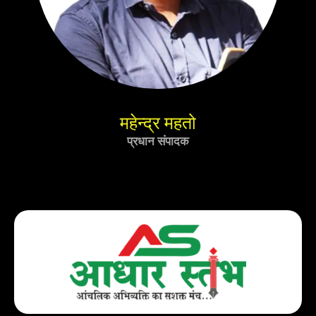
महेन्द्र महतो
प्रधान संपादक