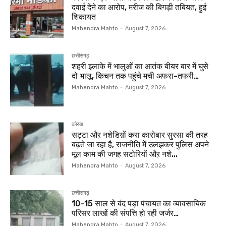
दवाई देने का आरोप, मरीज की बिगड़ी तबियत, हुई
शिकायत
Mahendra Mahto
-
August 7, 2026
छत्तीसगढ़
शहरी इलाके में भालुओं का आतंक बीयर बार में घुसे
दो भालू, किचन तक पहुंचे मची अफरा-तफरी…
Mahendra Mahto
-
August 7, 2026
कोरबा
सट्टा औऱ नशेडिय़ों करा कारोबार सुरसा की तरह
बढ़ते जा रहा है, राजनीति में उलझकर पुलिस अपने
मूल काम की जगह सटोरियों औऱ नशे...
Mahendra Mahto
-
August 7, 2026
छत्तीसगढ़
10–15 साल से बंद पड़ा पंचायत का व्यावसायिक
परिसर लाखों की संपत्ति हो रही जर्जर…
Mahendra Mahto
-
August 7, 2026