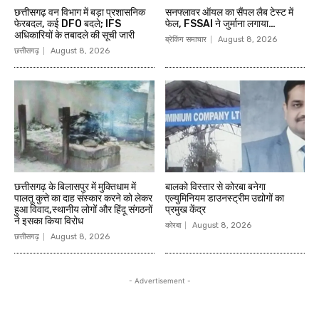
छत्तीसगढ़ वन विभाग में बड़ा प्रशासनिक
सनफ्लावर ऑयल का सैंपल लैब टेस्ट में
फेरबदल, कई DFO बदले; IFS
फेल, FSSAI ने जुर्माना लगाया…
अधिकारियों के तबादले की सूची जारी
ब्रेकिंग समाचार
August 8, 2026
छत्तीसगढ़
August 8, 2026
छत्तीसगढ़ के बिलासपुर में मुक्तिधाम में
बालको विस्तार से कोरबा बनेगा
पालतू कुत्ते का दाह संस्कार करने को लेकर
एल्युमिनियम डाउनस्ट्रीम उद्योगों का
हुआ विवाद,स्थानीय लोगों और हिंदू संगठनों
प्रमुख केंद्र
ने इसका किया विरोध
कोरबा
August 8, 2026
छत्तीसगढ़
August 8, 2026
- Advertisement -