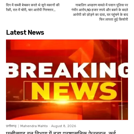
दिन में सब्जी बेचकर करते थे सूने मकानों की
नाबालिग अपहरण मामले में पसान पुलिस पर
रैकी, रात में चोरी, चार आरोपी गिरफ्तार…
गंभीर आरोप,10 हजार रुपये और बकरे के बदले
आरोपी को छोड़ने का दावा, घर पहुंचने के बाद
फिर लापता हुई किशोरी
Latest News
छत्तीसगढ़
Mahendra Mahto
-
August 8, 2026
छत्तीसगढ़ वन विभाग में बड़ा प्रशासनिक फेरबदल, कई