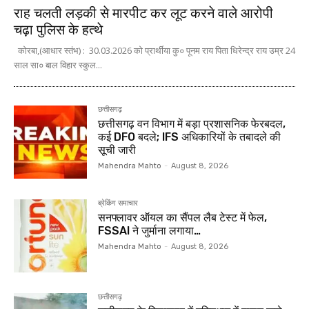
राह चलती लड़की से मारपीट कर लूट करने वाले आरोपी
चढ़ा पुलिस के हत्थे
कोरबा,(आधार स्तंभ) : 30.03.2026 को प्रार्थीया कु० पूनम राय पिता धिरेन्द्र राय उम्र 24
साल सा० बाल विहार स्कुल...
छत्तीसगढ़
छत्तीसगढ़ वन विभाग में बड़ा प्रशासनिक फेरबदल,
कई DFO बदले; IFS अधिकारियों के तबादले की
सूची जारी
Mahendra Mahto
-
August 8, 2026
ब्रेकिंग समाचार
सनफ्लावर ऑयल का सैंपल लैब टेस्ट में फेल,
FSSAI ने जुर्माना लगाया…
Mahendra Mahto
-
August 8, 2026
छत्तीसगढ़