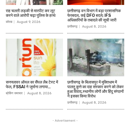
राह चलती लड़की से मारपीट कर लूट
छत्तीसगढ़ वन विभाग में बड़ा प्रशासनिक
करने वाले आरोपी चढ़ा पुलिस के हत्थे
फेरबदल, कई DFO बदले; IFS
अधिकारियों के तबादले की सूची जारी
कोरबा
August 9, 2026
छत्तीसगढ़
August 8, 2026
सनफ्लावर ऑयल का सैंपल लैब टेस्ट में
छत्तीसगढ़ के बिलासपुर में मुक्तिधाम में
फेल, FSSAI ने जुर्माना लगाया…
पालतू कुत्ते का दाह संस्कार करने को लेकर
हुआ विवाद,स्थानीय लोगों और हिंदू संगठनों
ब्रेकिंग समाचार
August 8, 2026
ने इसका किया विरोध
छत्तीसगढ़
August 8, 2026
- Advertisement -