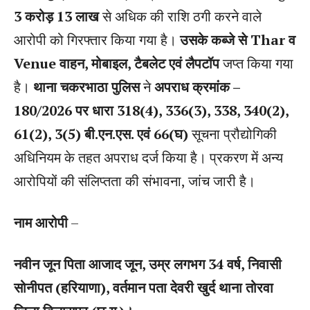
3 करोड़ 13 लाख
से अधिक की राशि ठगी करने वाले
आरोपी को गिरफ्तार किया गया है।
उसके कब्जे से Thar व
Venue वाहन, मोबाइल, टैबलेट एवं लैपटॉप
जप्त किया गया
है।
थाना चकरभाठा पुलिस
ने
अपराध क्रमांक –
180/2026 पर धारा 318(4), 336(3), 338, 340(2),
61(2), 3(5) बी.एन.एस. एवं 66(घ)
सूचना प्रौद्योगिकी
अधिनियम के तहत अपराध दर्ज किया है। प्रकरण में अन्य
आरोपियों की संलिप्तता की संभावना, जांच जारी है।
नाम आरोपी
–
नवीन जून पिता आजाद जून, उम्र लगभग 34 वर्ष, निवासी
सोनीपत (हरियाणा), वर्तमान पता देवरी खुर्द थाना तोरवा