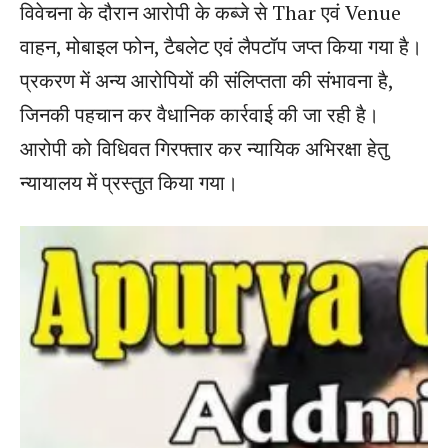
विवेचना के दौरान आरोपी के कब्जे से Thar एवं Venue
वाहन, मोबाइल फोन, टैबलेट एवं लैपटॉप जप्त किया गया है।
प्रकरण में अन्य आरोपियों की संलिप्तता की संभावना है,
जिनकी पहचान कर वैधानिक कार्रवाई की जा रही है।
आरोपी को विधिवत गिरफ्तार कर न्यायिक अभिरक्षा हेतु
न्यायालय में प्रस्तुत किया गया।