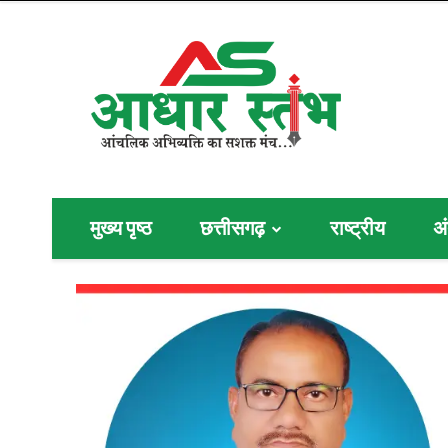
मुख्य पृष्ठ
छत्तीसगढ़
राष्ट्रीय
अं