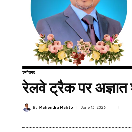
छत्तीसगढ़
रेलवे ट्रैक पर अज्ञात
By
Mahendra Mahto
June 13, 2026