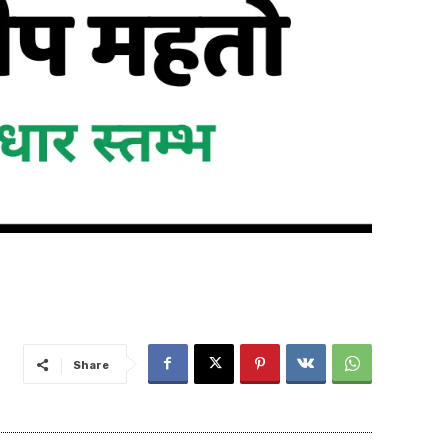
Share