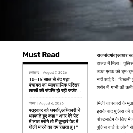
Must Read
राजनांदगांव(आधार स्
हालत में मिला। पुलिस
उक्त मृतक को घूम-घू
छत्तीसगढ़
August 7, 2026
10–15 साल से बंद पड़ा
नहीं आई है। चिखली प
पंचायत का व्यावसायिक परिसर
शरीर में
पानी
की कमी 
लाखों की संपत्ति हो रही जर्जर…
मिली जानकारी के मुत
कोरबा
August 6, 2026
पत्रकार को धमकी,अधिकारी ने
इसके बाद पुलिस को स
धमकाते हुए कहा ”अगर मेरे पेट
पोस्टमार्टम के लिए भ
में लात मरोगे तो मैं तुम्हारे पेट में
गोली मारने का दम रखता हूं।”
पुलिस वार्ड के लोगों 