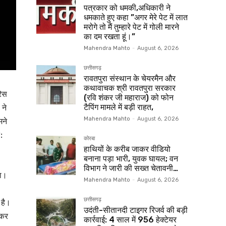
पत्रकार को धमकी,अधिकारी ने
धमकाते हुए कहा ”अगर मेरे पेट में लात
मरोगे तो मैं तुम्हारे पेट में गोली मारने
का दम रखता हूं।”
Mahendra Mahto
-
August 6, 2026
छत्तीसगढ़
रावतपुरा संस्थान के चेयरमैन और
कथावाचक श्री रावतपुरा सरकार
रिस
(रवि शंकर जी महाराज) को फोन
 ने
टैपिंग मामले में बड़ी राहत,
मने
Mahendra Mahto
-
August 6, 2026
:
कोरबा
हाथियों के करीब जाकर वीडियो
बनाना पड़ा भारी, युवक घायल; वन
विभाग ने जारी की सख्त चेतावनी…
खा।
Mahendra Mahto
-
August 6, 2026
छत्तीसगढ़
 है।
उदंती-सीतानदी टाइगर रिजर्व की बड़ी
 कर
कार्रवाई: 4 साल में 956 हेक्टेयर