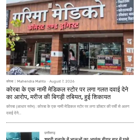
कोरबा
Mahendra Mahto
-
August 7, 2026
कोरबा के एक नामी मेडिकल स्टोर पर लगा गलत दवाई देने
का आरोप, मरीज की बिगड़ी तबियत, हुई शिकायत
कोरबा (आधार स्तंभ) : कोरबा के एक नामी मेडिकल स्टोर पर लगा डॉक्टर की पर्ची से अलग
दवाई देने...
छत्तीसगढ़
शहरी इलाके में भालुओं का आतंक बीयर बार में घुसे