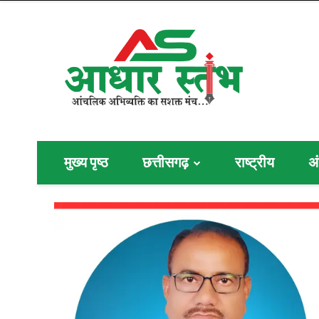
मुख्य पृष्ठ
छत्तीसगढ़
राष्ट्रीय
अं