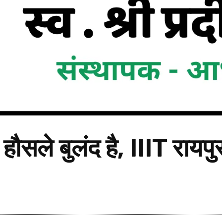
के हौसले बुलंद है, IIIT राय