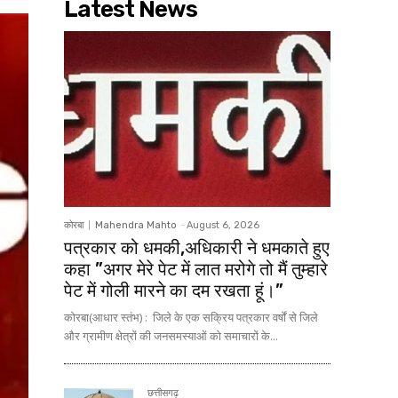
Latest News
कोरबा
Mahendra Mahto
-
August 6, 2026
पत्रकार को धमकी,अधिकारी ने धमकाते हुए
कहा ”अगर मेरे पेट में लात मरोगे तो मैं तुम्हारे
पेट में गोली मारने का दम रखता हूं।”
कोरबा(आधार स्तंभ) : जिले के एक सक्रिय पत्रकार वर्षों से जिले
और ग्रामीण क्षेत्रों की जनसमस्याओं को समाचारों के...
छत्तीसगढ़