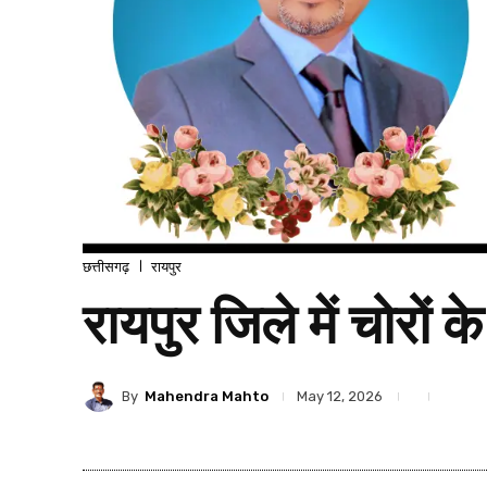
छत्तीसगढ़
रायपुर
रायपुर जिले में चोरों 
By
Mahendra Mahto
May 12, 2026