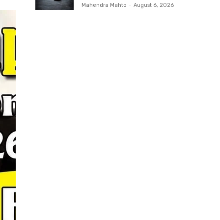
Mahendra Mahto
-
August 6, 2026