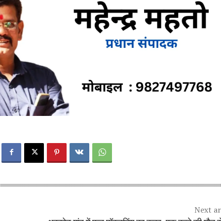
Next ar