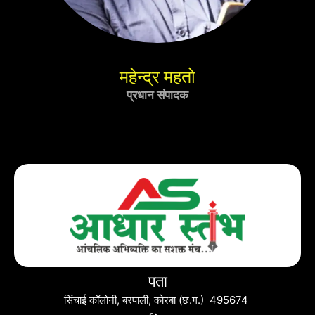
महेन्द्र महतो
प्रधान संपादक
पता
सिंचाई कॉलोनी, बरपाली, कोरबा (छ.ग.) 495674