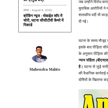
जब उन्होंने विरोध कर
मुताबिक आरोपियों ने
कोरबा
August 8, 2026
शासकीय वर्दी भी फाड़ 
ब्रेकिंग न्यूज : मोबाईल शॉप में
चोरी, घटना सीसीटीवी कैमरे में
दी गई।
रिकार्ड
घटना के समय मौजूद स
इसके बाद पीड़िता सी
के अनुसार पीड़िता 
न्याय संहिता (बीएन
है।
घटना से जुड़े सभी
Mahendra Mahto
की वैधानिक कार्रवाई 
दोषियों के खिलाफ कड़