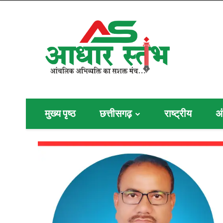
मुख्य पृष्ठ
छत्तीसगढ़
राष्ट्रीय
अं