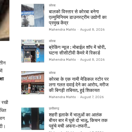
कोरबा
बालको विस्तार से कोरबा बनेगा
एल्युमिनियम डाउनस्ट्रीम उद्योगों का
प्रमुख केंद्र
Mahendra Mahto
-
August 8, 2026
कोरबा
ब्रेकिंग न्यूज : मोबाईल शॉप में चोरी,
घटना सीसीटीवी कैमरे में रिकार्ड
Mahendra Mahto
-
August 8, 2026
 तीन
ें
कोरबा
्षा
कोरबा के एक नामी मेडिकल स्टोर पर
लगा गलत दवाई देने का आरोप, मरीज
की बिगड़ी तबियत, हुई शिकायत
Mahendra Mahto
-
August 7, 2026
ं रखी
छत्तीसगढ़
ंधित
शहरी इलाके में भालुओं का आतंक
भाग
बीयर बार में घुसे दो भालू, किचन तक
 दी।
पहुंचे मची अफरा-तफरी…