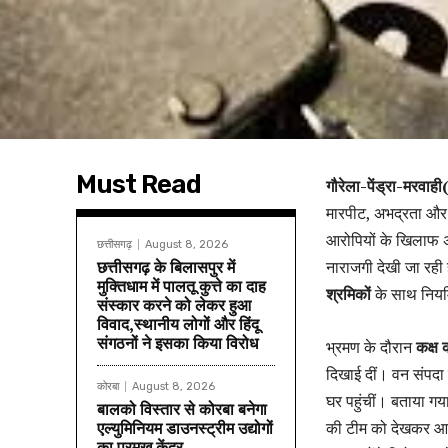
Must Read
गौरेला-पेंड्रा-मरवाह
मारपीट, अभद्रता और श
आरोपियों के खिलाफ अप
छत्तीसगढ़
August 8, 2026
छत्तीसगढ़ के बिलासपुर में
नाराजगी देखी जा रही
मुक्तिधाम में पालतू कुत्ते का दाह
श्रमिकों
के साथ नियम
संस्कार करने को लेकर हुआ
विवाद,स्थानीय लोगों और हिंदू
संगठनों ने इसका किया विरोध
भ्रमण के दौरान
कक्ष 
दिखाई दीं। वन संपदा 
कोरबा
August 8, 2026
घर पहुंचीं। बताया गय
बालको विस्तार से कोरबा बनेगा
एल्युमिनियम डाउनस्ट्रीम उद्योगों
की टीम को देखकर आपत
का प्रमुख केंद्र