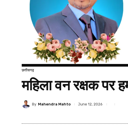
छत्तीसगढ़
महिला वन रक्षक पर हम
By
Mahendra Mahto
June 12, 2026