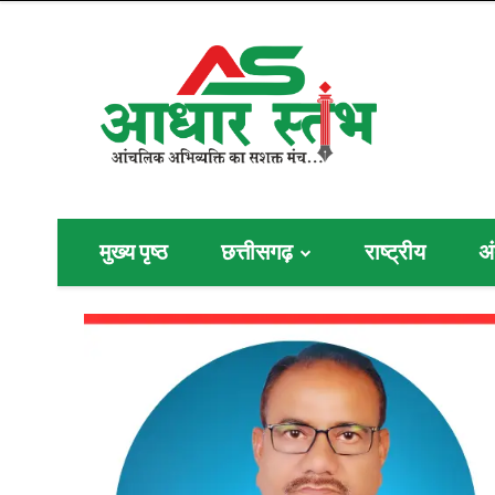
मुख्य पृष्ठ
छत्तीसगढ़
राष्ट्रीय
अं