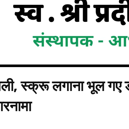
डाली, स्क्रू लगाना भूल गए
ारनामा