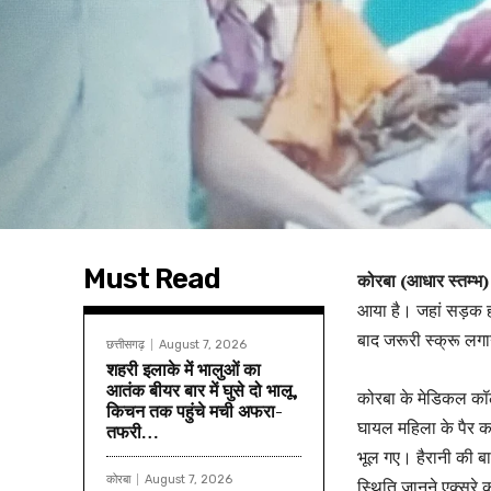
Must Read
कोरबा (आधार स्तम्भ
आया है। जहां सड़क ह
बाद जरूरी स्क्रू लग
छत्तीसगढ़
August 7, 2026
शहरी इलाके में भालुओं का
आतंक बीयर बार में घुसे दो भालू,
कोरबा के मेडिकल कॉल
किचन तक पहुंचे मची अफरा-
घायल महिला के पैर क
तफरी…
भूल गए। हैरानी की ब
कोरबा
August 7, 2026
स्थिति जानने एक्सरे 