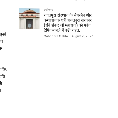
छत्तीसगढ़
रावतपुरा संस्थान के चेयरमैन और
कथावाचक श्री रावतपुरा सरकार
(रवि शंकर जी महाराज) को फोन
टैपिंग मामले में बड़ी राहत,
ड्डी
Mahendra Mahto
-
August 6, 2026
शन
के
 कि,
थिति
से
ी