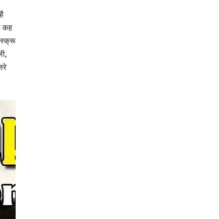
है
से कह
स्क्रू
ली,
सरे