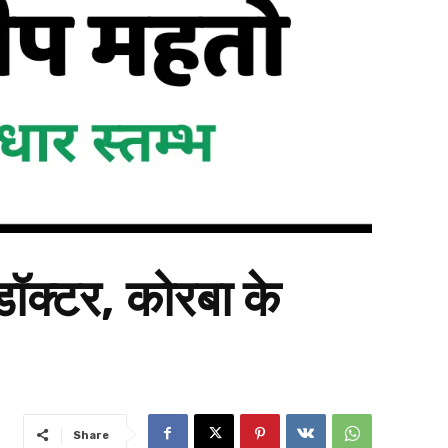
 डॉक्टर, कोरबा के
Share