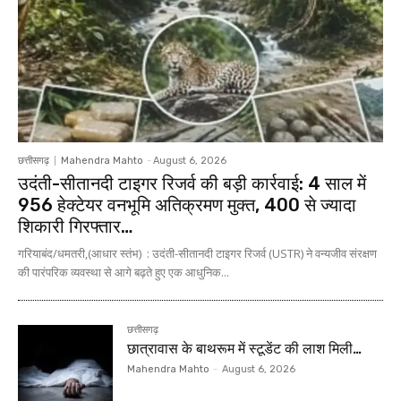
छत्तीसगढ़
Mahendra Mahto
-
August 6, 2026
उदंती-सीतानदी टाइगर रिजर्व की बड़ी कार्रवाई: 4 साल में
956 हेक्टेयर वनभूमि अतिक्रमण मुक्त, 400 से ज्यादा
शिकारी गिरफ्तार…
गरियाबंद/धमतरी,(आधार स्तंभ) : उदंती-सीतानदी टाइगर रिजर्व (USTR) ने वन्यजीव संरक्षण
की पारंपरिक व्यवस्था से आगे बढ़ते हुए एक आधुनिक...
छत्तीसगढ़
छात्रावास के बाथरूम में स्टूडेंट की लाश मिली…
Mahendra Mahto
-
August 6, 2026