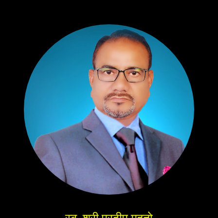
स्व. श्री प्रदीप महतो