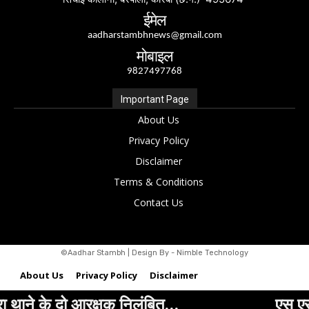
ईमेल
aadharstambhnews@gmail.com
मोबाइल
9827497768
Important Page
About Us
Privacy Policy
Disclaimer
Terms & Conditions
Contact Us
©Aadhar Stambh | Design By - Nimble Technology
About Us
Privacy Policy
Disclaimer
क निलंबित…
एस एस ग्रीन कॉलोनी मिवास
Terms & Conditions
Contact Us