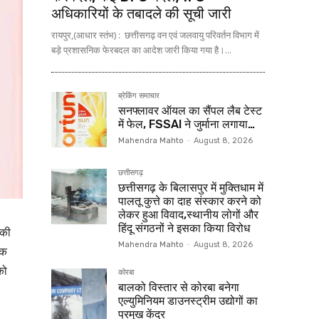
अधिकारियों के तबादले की सूची जारी
रायपुर,(आधार स्तंभ) : छत्तीसगढ़ वन एवं जलवायु परिवर्तन विभाग में
बड़े प्रशासनिक फेरबदल का आदेश जारी किया गया है।...
ब्रेकिंग समाचार
सनफ्लावर ऑयल का सैंपल लैब टेस्ट
में फेल, FSSAI ने जुर्माना लगाया…
Mahendra Mahto
-
August 8, 2026
छत्तीसगढ़
छत्तीसगढ़ के बिलासपुर में मुक्तिधाम में
पालतू कुत्ते का दाह संस्कार करने को
लेकर हुआ विवाद,स्थानीय लोगों और
हिंदू संगठनों ने इसका किया विरोध
की
Mahendra Mahto
-
August 8, 2026
एक
को
कोरबा
बालको विस्तार से कोरबा बनेगा
एल्युमिनियम डाउनस्ट्रीम उद्योगों का
प्रमुख केंद्र