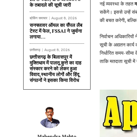
नई व्यवस्था के तहत
म
के तबादले की सूची जारी
सकेंगे। इससे उन्हें 
ब्रेकिंग समाचार
August 8, 2026
की बचत करेगी, बल्कि 
सनफ्लावर ऑयल का सैंपल लैब
टेस्ट में फेल, FSSAI ने जुर्माना
निर्वाचन अधिकारियों 
लगाया…
सूची के अद्यतन कार्य 
छत्तीसगढ़
August 8, 2026
निर्धारित समय-सीमा 
छत्तीसगढ़ के बिलासपुर में
ताकि मतदाता सूची मे
मुक्तिधाम में पालतू कुत्ते का दाह
संस्कार करने को लेकर हुआ
विवाद,स्थानीय लोगों और हिंदू
संगठनों ने इसका किया विरोध
Mahendra Mahto