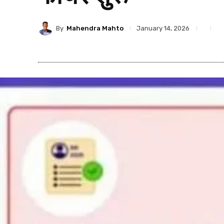
By
Mahendra Mahto
January 14, 2026