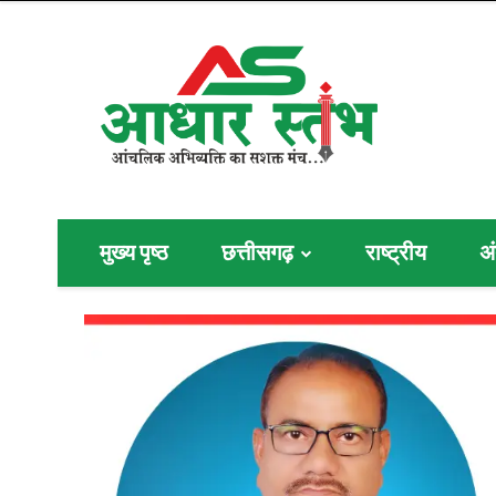
मुख्य पृष्ठ
छत्तीसगढ़
राष्ट्रीय
अं