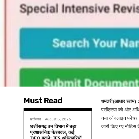
Must Read
धमतरी(आधार स्तंभ) 
प्रक्रिया को और अधिक
नया ऑनलाइन फीचर प्र
छत्तीसगढ़
August 8, 2026
छत्तीसगढ़ वन विभाग में बड़ा
जारी किए गए नोटिस 
प्रशासनिक फेरबदल, कई
DFO बदले; IFS अधिकारियों