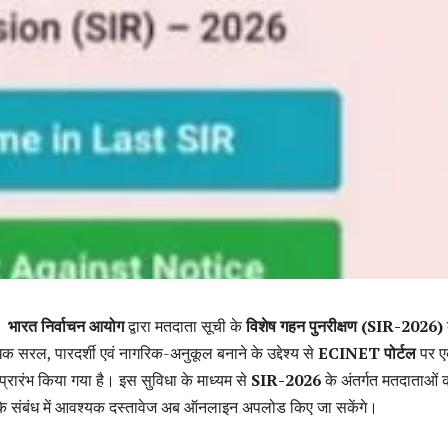
:
भारत निर्वाचन आयोग
द्वारा मतदाता सूची के
विशेष गहन पुनरीक्षण (SIR-2026)
 सरल, पारदर्शी एवं नागरिक-अनुकूल बनाने के उद्देश्य से
ECINET पोर्टल
पर 
ारंभ किया गया है। इस सुविधा के माध्यम से
SIR-2026
के अंतर्गत मतदाताओं 
के संबंध में आवश्यक दस्तावेज अब ऑनलाइन अपलोड किए जा सकेंगे।