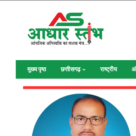
मुख्य पृष्ठ
छत्तीसगढ़
राष्ट्रीय
अं