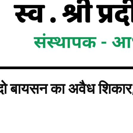
ं दो बायसन का अवैध शिकार