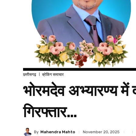
छत्तीसगढ़
ब्रेकिंग समाचार
भोरमदेव अभ्यारण्य मे
गिरफ्तार…
By
Mahendra Mahto
November 20, 2025