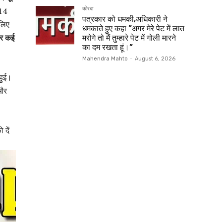
 14
कोरबा
पत्रकार को धमकी,अधिकारी ने
 लिए
धमकाते हुए कहा ”अगर मेरे पेट में लात
और कई
मरोगे तो मैं तुम्हारे पेट में गोली मारने
का दम रखता हूं।”
Mahendra Mahto
-
August 6, 2026
 हुई।
 और
 दें