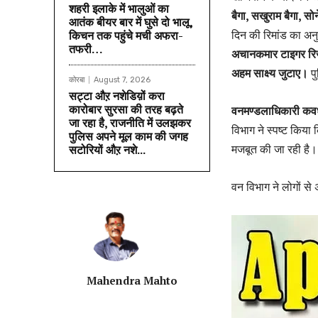
शहरी इलाके में भालुओं का
बैगा, सखुराम बैगा, स
आतंक बीयर बार में घुसे दो भालू,
दिन की रिमांड का अनु
किचन तक पहुंचे मची अफरा-
तफरी…
अचानकमार टाइगर रिज
अहम साक्ष्य जुटाए।
पु
कोरबा
August 7, 2026
सट्टा औऱ नशेडिय़ों करा
कारोबार सुरसा की तरह बढ़ते
वनमण्डलाधिकारी कवर्
जा रहा है, राजनीति में उलझकर
विभाग ने स्पष्ट किया 
पुलिस अपने मूल काम की जगह
मजबूत की जा रही है।
सटोरियों औऱ नशे...
वन विभाग ने लोगों से
Mahendra Mahto