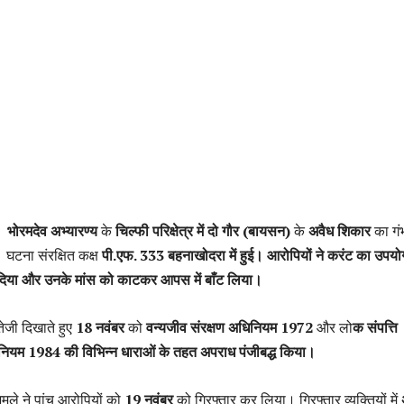
 भोरमदेव अभ्यारण्य
के
चिल्फी परिक्षेत्र में दो गौर (बायसन)
के
अवैध शिकार
का गं
घटना संरक्षित कक्ष
पी.एफ. 333 बहनाखोदरा में हुई।
आरोपियों ने करंट का उपय
 दिया और उनके मांस को काटकर आपस में बाँट लिया।
 तेजी दिखाते हुए
18 नवंबर
को
वन्यजीव संरक्षण अधिनियम 1972
और लो
क संपत्ति
ियम 1984 की विभिन्न धाराओं के तहत अपराध पंजीबद्ध किया।
ले ने पांच आरोपियों को
19 नवंबर
को गिरफ्तार कर लिया। गिरफ्तार व्यक्तियों में
अ