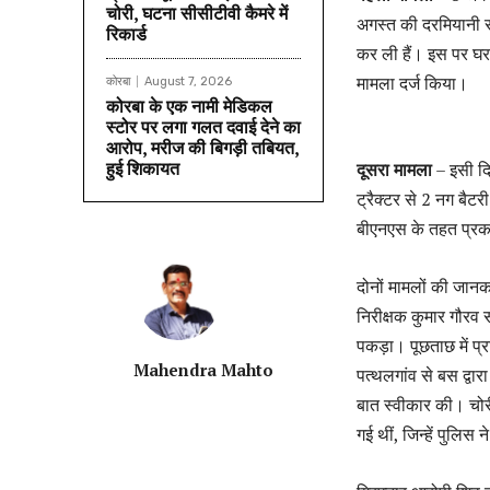
चोरी, घटना सीसीटीवी कैमरे में
अगस्त की दरमियानी रा
रिकार्ड
कर ली हैं। इस पर घ
मामला दर्ज किया।
कोरबा
August 7, 2026
कोरबा के एक नामी मेडिकल
स्टोर पर लगा गलत दवाई देने का
आरोप, मरीज की बिगड़ी तबियत,
हुई शिकायत
दूसरा मामला
– इसी दिन
ट्रैक्टर से 2 नग बैट
बीएनएस के तहत प्रक
दोनों मामलों की जानका
निरीक्षक कुमार गौरव 
पकड़ा। पूछताछ में प्र
Mahendra Mahto
पत्थलगांव से बस द्वा
बात स्वीकार की। चोरी
गई थीं, जिन्हें पुलिस