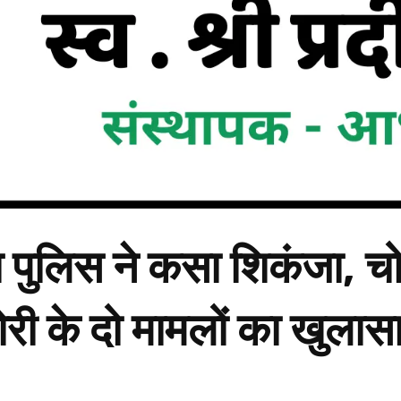
़ा पुलिस ने कसा शिकंजा, च
ोरी के दो मामलों का खुलास