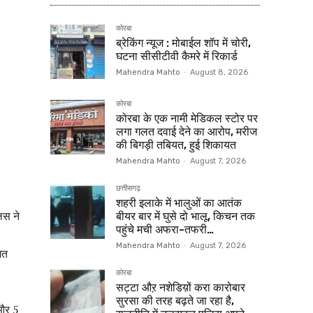
कोरबा
ब्रेकिंग न्यूज : मोबाईल शॉप में चोरी,
घटना सीसीटीवी कैमरे में रिकार्ड
Mahendra Mahto
-
August 8, 2026
कोरबा
कोरबा के एक नामी मेडिकल स्टोर पर
लगा गलत दवाई देने का आरोप, मरीज
की बिगड़ी तबियत, हुई शिकायत
Mahendra Mahto
-
August 7, 2026
छत्तीसगढ़
शहरी इलाके में भालुओं का आतंक
लिस ने
बीयर बार में घुसे दो भालू, किचन तक
पहुंचे मची अफरा-तफरी…
Mahendra Mahto
-
August 7, 2026
मत
कोरबा
सट्टा औऱ नशेडिय़ों करा कारोबार
सुरसा की तरह बढ़ते जा रहा है,
 और 5