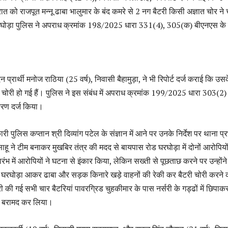
त को राजपूत मन्नू ढाबा भालुमार के बंद कमरे से 2 नग बैटरी किसी अज्ञात चोर ने 
रघोड़ा पुलिस ने अपराध क्रमांक 198/2025 धारा 331(4), 305(क) बीएनएस के
 प्रार्थी मनोज राठिया (25 वर्ष), निवासी बैहामुड़ा, ने भी रिपोर्ट दर्ज कराई कि उस
री चोरी हो गई हैं। पुलिस ने इस संबंध में अपराध क्रमांक 199/2025 धारा 303(2)
रण दर्ज किया।
री पुलिस कप्तान श्री दिव्यांग पटेल के संज्ञान में आने पर उनके निर्देश पर थाना प्
साहू ने टीम बनाकर मुखबिर तंत्र की मदद से बायपास रोड घरघोड़ा में दोनों आरोपियो
ारंभ में आरोपियों ने घटना से इंकार किया, लेकिन सख्ती से पूछताछ करने पर उन्होंने
रा घरघोड़ा आकर ढाबा और सड़क किनारे खड़े वाहनों की रेकी कर बैटरी चोरी करने 
 की गई सभी चार बैटरियां पावरग्रिड चुहकीमार के पास नर्सरी के गड्ढों में छिपाक
 ने बरामद कर लिया।