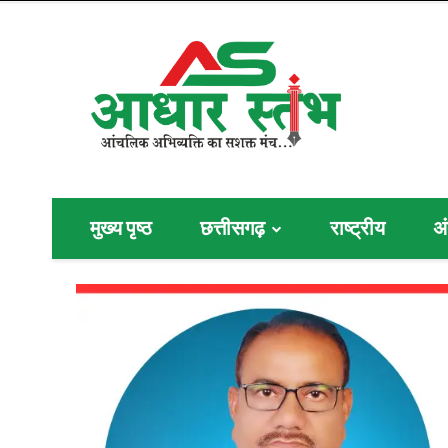
मुख्य पृष्ठ
छत्तीसगढ़
राष्ट्रीय
अं