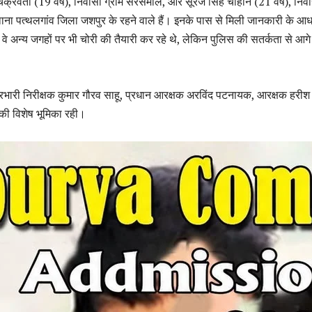
क्रवर्ती (19 वर्ष), निवासी ग्राम सरसमाल, और सूरज सिंह चौहान (21 वर्ष), निव
ं थाना पत्थलगांव जिला जशपुर के रहने वाले हैं। इनके पास से मिली जानकारी के आ
े अन्य जगहों पर भी चोरी की तैयारी कर रहे थे, लेकिन पुलिस की सतर्कता से आगे
 प्रभारी निरीक्षक कुमार गौरव साहू, प्रधान आरक्षक अरविंद पटनायक, आरक्षक हरीश
 की विशेष भूमिका रही।