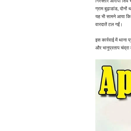
गिरफ्तार आरोपी शिव च
ग्राम बुढ़ाडांड, दोनो
यह भी सामने आया कि व
वारदातें टल गईं।
इस कार्रवाई में थाना
और भानुप्रताप चंद्रा