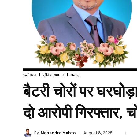
छत्तीसगढ़
ब्रेकिंग समाचार
रायगढ़
बैटरी चोरों पर घरघोड
दो आरोपी गिरफ्तार, च
By
Mahendra Mahto
August 8, 2025