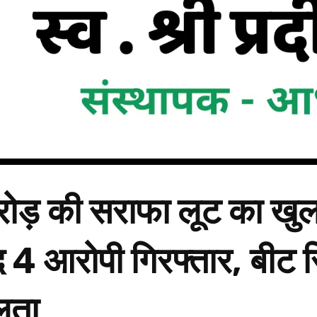
ड़ की सराफा लूट का खुलासा,
ाद 4 आरोपी गिरफ्तार, बीट
लता