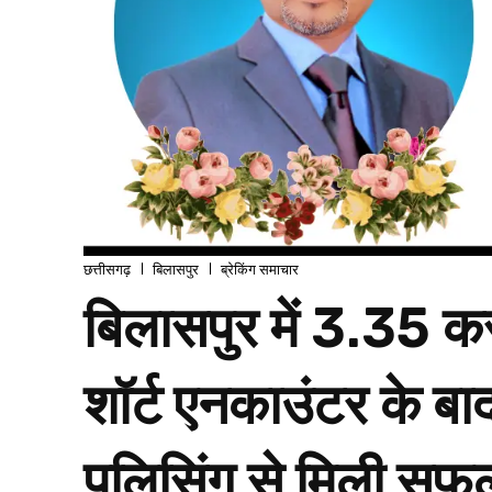
छत्तीसगढ़
बिलासपुर
ब्रेकिंग समाचार
बिलासपुर में 3.35 करो
शॉर्ट एनकाउंटर के ब
पुलिसिंग से मिली सफ