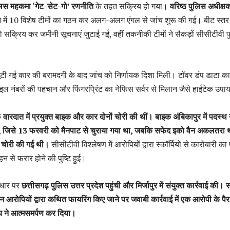
लिस महकमा ‘गेट-सेट-गो’ रणनीति
के तहत सक्रिय हो गया।
वरिष्ठ पुलिस अधीक्ष
शन में 10 विशेष टीमों का गठन कर अलग-अलग एंगल से जांच शुरू की गई। बीट स्तर
को सक्रिय कर जमीनी सूचनाएं जुटाई गईं, वहीं तकनीकी टीमों ने सैकड़ों सीसीटीवी 
लूटी गई कार की बरामदगी के बाद जांच को निर्णायक दिशा मिली। टॉवर डंप डाटा का
बाइल नंबरों की पहचान और फिंगरप्रिंट का नेफिस सर्वर से मिलान जैसे हाईटेक उपा
ि
वारदात में प्रयुक्त बाइक और कार दोनों चोरी की थीं।
बाइक अंबिकापुर में पदस्थ
ी, जिसे 13 फरवरी को मैनपाट से चुराया गया था, जबकि सफेद इको वैन अकलतरा 
ले चोरी की गई थी।
सीसीटीवी विश्लेषण में आरोपियों द्वारा स्कॉर्पियो से कारोबारी का
 से फरार होने की पुष्टि हुई।
धार पर
छत्तीसगढ़ पुलिस उत्तर प्रदेश पहुंची और मिर्जापुर में संयुक्त कार्रवाई की। स
न आरोपियों द्वारा कथित फायरिंग किए जाने पर जवाबी कार्रवाई में एक आरोपी के पैर म
य ने आत्मसमर्पण कर दिया।