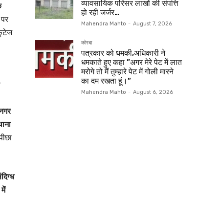
व्यावसायिक परिसर लाखों की संपत्ति
क
हो रही जर्जर…
 पर
Mahendra Mahto
-
August 7, 2026
फुटेज
कोरबा
पत्रकार को धमकी,अधिकारी ने
धमकाते हुए कहा ”अगर मेरे पेट में लात
मरोगे तो मैं तुम्हारे पेट में गोली मारने
का दम रखता हूं।”
य
Mahendra Mahto
-
August 6, 2026
 नगर
थाना
 पीछा
ंदिग्ध
ें