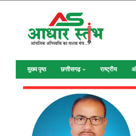
मुख्य पृष्ठ
छत्तीसगढ़
राष्ट्रीय
अं