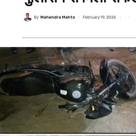
By
Mahendra Mahto
February 19, 2026