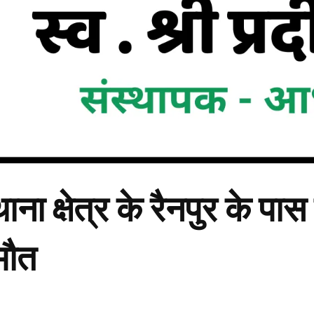
ना क्षेत्र के रैनपुर के प
 मौत