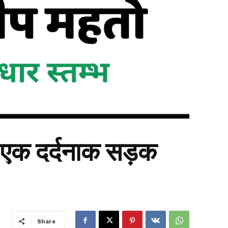
ास एक दर्दनाक सड़क
Share