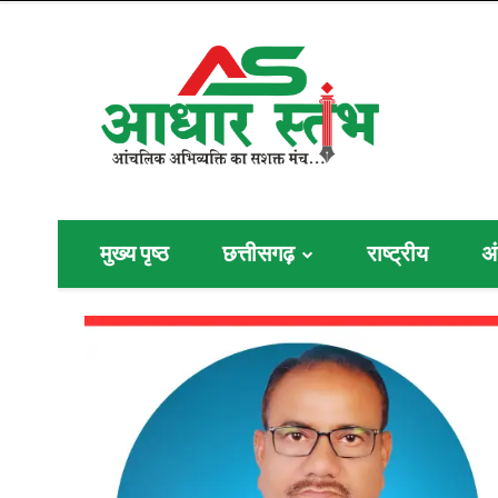
मुख्य पृष्ठ
छत्तीसगढ़
राष्ट्रीय
अं