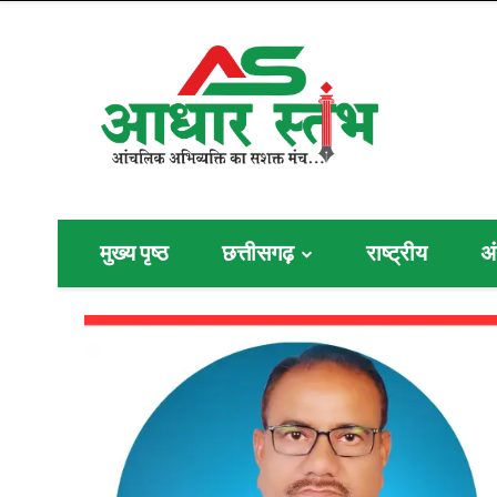
मुख्य पृष्ठ
छत्तीसगढ़
राष्ट्रीय
अं