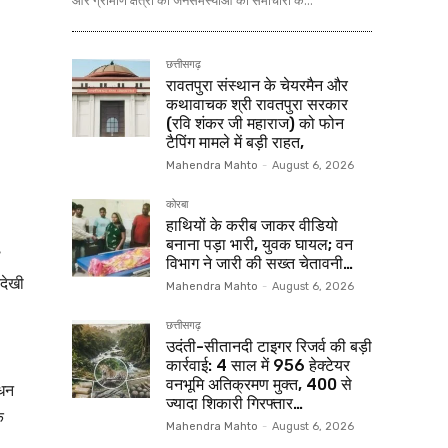
और ग्रामीण क्षेत्रों की जनसमस्याओं को समाचारों के...
छत्तीसगढ़
रावतपुरा संस्थान के चेयरमैन और
कथावाचक श्री रावतपुरा सरकार
(रवि शंकर जी महाराज) को फोन
टैपिंग मामले में बड़ी राहत,
Mahendra Mahto
-
August 6, 2026
कोरबा
हाथियों के करीब जाकर वीडियो
बनाना पड़ा भारी, युवक घायल; वन
विभाग ने जारी की सख्त चेतावनी…
नदेखी
Mahendra Mahto
-
August 6, 2026
छत्तीसगढ़
उदंती-सीतानदी टाइगर रिजर्व की बड़ी
कार्रवाई: 4 साल में 956 हेक्टेयर
वनभूमि अतिक्रमण मुक्त, 400 से
ंधन
ज्यादा शिकारी गिरफ्तार…
क
Mahendra Mahto
-
August 6, 2026