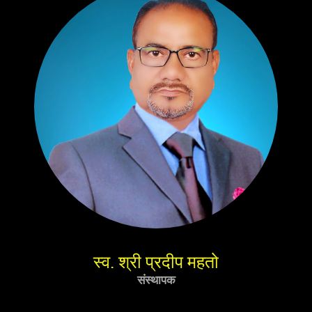
स्व. श्री प्रदीप महतो
संस्थापक