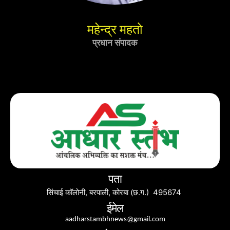
महेन्द्र महतो
प्रधान संपादक
पता
सिंचाई कॉलोनी, बरपाली, कोरबा (छ.ग.) 495674
ईमेल
aadharstambhnews@gmail.com