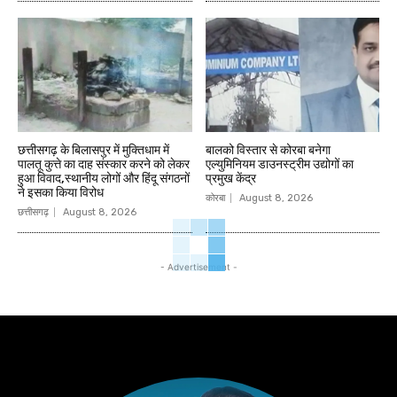
छत्तीसगढ़ के बिलासपुर में मुक्तिधाम में
बालको विस्तार से कोरबा बनेगा
पालतू कुत्ते का दाह संस्कार करने को लेकर
एल्युमिनियम डाउनस्ट्रीम उद्योगों का
हुआ विवाद,स्थानीय लोगों और हिंदू संगठनों
प्रमुख केंद्र
ने इसका किया विरोध
कोरबा
August 8, 2026
छत्तीसगढ़
August 8, 2026
- Advertisement -