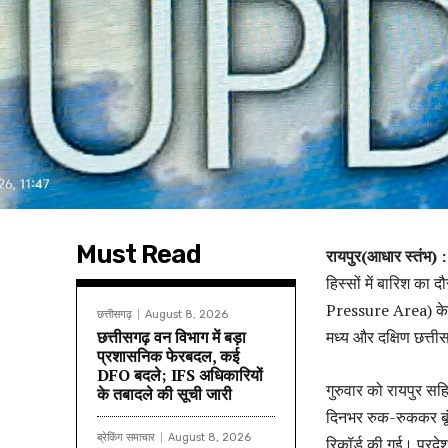
Must Read
रायपुर(आधार स्तंभ)
हिस्सों में बारिश का 
Pressure Area) के क
छत्तीसगढ़
August 8, 2026
छत्तीसगढ़ वन विभाग में बड़ा
मध्य और दक्षिण छत्तीस
प्रशासनिक फेरबदल, कई
DFO बदले; IFS अधिकारियों
गुरुवार को रायपुर सहि
के तबादले की सूची जारी
दिनभर रुक-रुककर बूंद
ब्रेकिंग समाचार
August 8, 2026
रिकॉर्ड की गई। प्रद