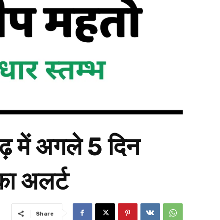
ढ़ में अगले 5 दिन
का अलर्ट
Share