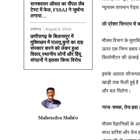
सनफ्लावर ऑयल का सैंपल लैब
न्यूनतम तापमान पेंड्र
टेस्ट में फेल, FSSAI ने जुर्माना
लगाया…
लो प्रेशर सिस्टम से ब
छत्तीसगढ़
August 8, 2026
छत्तीसगढ़ के बिलासपुर में
मौसम विभाग के मुताब
मुक्तिधाम में पालतू कुत्ते का दाह
संस्कार करने को लेकर हुआ
ऊपर एक निम्न दबाव 
विवाद,स्थानीय लोगों और हिंदू
किलोमीटर की ऊंचाई त
संगठनों ने इसका किया विरोध
इसके अलावा सीजनल ट्र
खाड़ी तक फैली हुई है
और बल मिलेगा।
गरज-चमक, तेज हवा 
Mahendra Mahto
मौसम वैज्ञानिकों के 
साथ बारिश और तेज हव