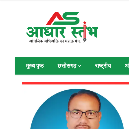
मुख्य पृष्ठ
छत्तीसगढ़
राष्ट्रीय
अं