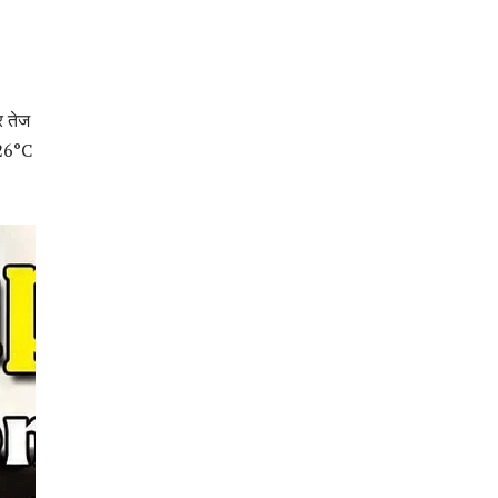
र तेज
 26°C