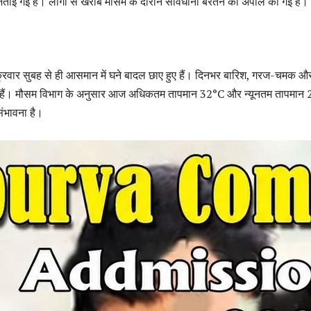
ताई गई है। लोगों से खराब मौसम के दौरान सावधानी बरतने की अपील की गई है।
ुक्रवार सुबह से ही आसमान में घने बादल छाए हुए हैं। दिनभर बारिश, गरज-चमक औ
 हैं। मौसम विभाग के अनुसार आज अधिकतम तापमान 32°C और न्यूनतम तापमान
ंभावना है।