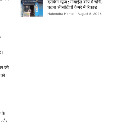
ब्रेकिंग न्यूज : मोबाईल शॉप में चोरी,
घटना सीसीटीवी कैमरे में रिकार्ड
Mahendra Mahto
-
August 8, 2026
े
है।
गाल की
ं को
क के
त) और