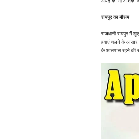
अंधड़ की भी आशंका ज
रायपुर का मौसम
राजधानी रायपुर में श
हवाएं चलने के आसार
के आसपास रहने की स