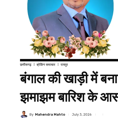
छत्तीसगढ़
ब्रेकिंग समाचार
रायपुर
बंगाल की खाड़ी में बन
झमाझम बारिश के आसार,
By
Mahendra Mahto
July 3, 2026