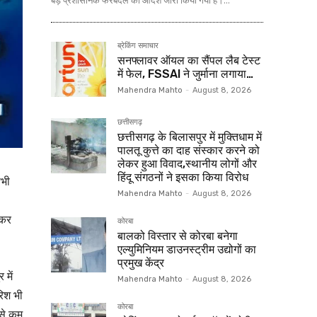
बड़े प्रशासनिक फेरबदल का आदेश जारी किया गया है।...
ब्रेकिंग समाचार
सनफ्लावर ऑयल का सैंपल लैब टेस्ट
में फेल, FSSAI ने जुर्माना लगाया…
Mahendra Mahto
-
August 8, 2026
छत्तीसगढ़
छत्तीसगढ़ के बिलासपुर में मुक्तिधाम में
पालतू कुत्ते का दाह संस्कार करने को
लेकर हुआ विवाद,स्थानीय लोगों और
हिंदू संगठनों ने इसका किया विरोध
सभी
Mahendra Mahto
-
August 8, 2026
सकर
कोरबा
बालको विस्तार से कोरबा बनेगा
एल्युमिनियम डाउनस्ट्रीम उद्योगों का
प्रमुख केंद्र
 में
Mahendra Mahto
-
August 8, 2026
रिश भी
कोरबा
बसे कम