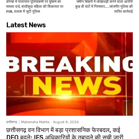
कोरबा में यातायात पुलिसकर्मी पर दुष्कर्म का
जमीन बिक्री में धोखाधड़ी करने वाला आरोपी
मामला दर्ज, शादीशुदा महिला की शिकायत पर
कुछ ही घंटों में गिरफ्तार…..जांजगीर पुलिस की
FIR, तलाश में जुटी पुलिस
त्वरित कार्रवाई
Latest News
छत्तीसगढ़
Mahendra Mahto
-
August 8, 2026
छत्तीसगढ़ वन विभाग में बड़ा प्रशासनिक फेरबदल, कई
DFO बदले; IFS अधिकारियों के तबादले की सूची जारी