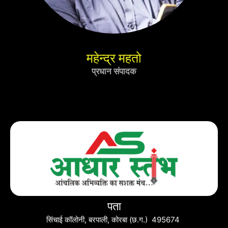
महेन्द्र महतो
प्रधान संपादक
पता
सिंचाई कॉलोनी, बरपाली, कोरबा (छ.ग.) 495674