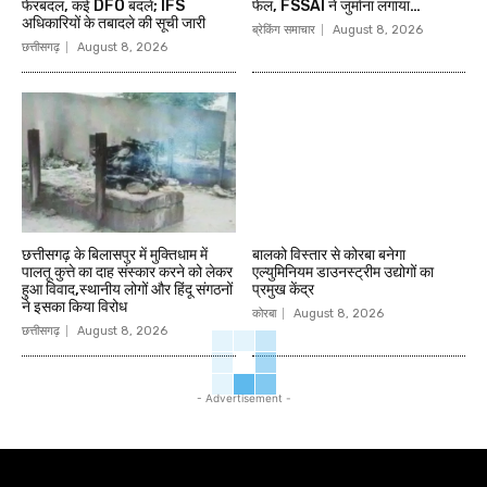
फेरबदल, कई DFO बदले; IFS
फेल, FSSAI ने जुर्माना लगाया…
अधिकारियों के तबादले की सूची जारी
ब्रेकिंग समाचार
August 8, 2026
छत्तीसगढ़
August 8, 2026
छत्तीसगढ़ के बिलासपुर में मुक्तिधाम में
बालको विस्तार से कोरबा बनेगा
पालतू कुत्ते का दाह संस्कार करने को लेकर
एल्युमिनियम डाउनस्ट्रीम उद्योगों का
हुआ विवाद,स्थानीय लोगों और हिंदू संगठनों
प्रमुख केंद्र
ने इसका किया विरोध
कोरबा
August 8, 2026
छत्तीसगढ़
August 8, 2026
- Advertisement -