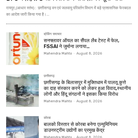
रायपुर,(आधार स्तंभ) : छत्तीसगढ़ वन एवं जलवायु परिवर्तन विभाग में बड़े प्रशासनिक फेरबदल
का आदेश जारी किया गया है।...
ब्रेकिंग समाचार
सनफ्लावर ऑयल का सैंपल लैब टेस्ट में फेल,
FSSAI ने जुर्माना लगाया…
Mahendra Mahto
-
August 8, 2026
छत्तीसगढ़
छत्तीसगढ़ के बिलासपुर में मुक्तिधाम में पालतू कुत्ते
का दाह संस्कार करने को लेकर हुआ विवाद,स्थानीय
लोगों और हिंदू संगठनों ने इसका किया विरोध
Mahendra Mahto
-
August 8, 2026
कोरबा
बालको विस्तार से कोरबा बनेगा एल्युमिनियम
डाउनस्ट्रीम उद्योगों का प्रमुख केंद्र
Mahendra Mahto
-
August 8, 2026