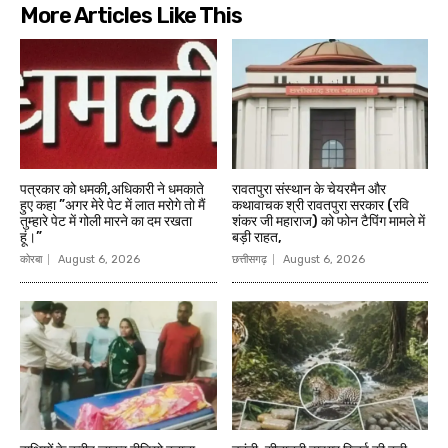
More Articles Like This
पत्रकार को धमकी,अधिकारी ने धमकाते
रावतपुरा संस्थान के चेयरमैन और
हुए कहा ”अगर मेरे पेट में लात मरोगे तो मैं
कथावाचक श्री रावतपुरा सरकार (रवि
तुम्हारे पेट में गोली मारने का दम रखता
शंकर जी महाराज) को फोन टैपिंग मामले में
हूं।”
बड़ी राहत,
कोरबा
August 6, 2026
छत्तीसगढ़
August 6, 2026