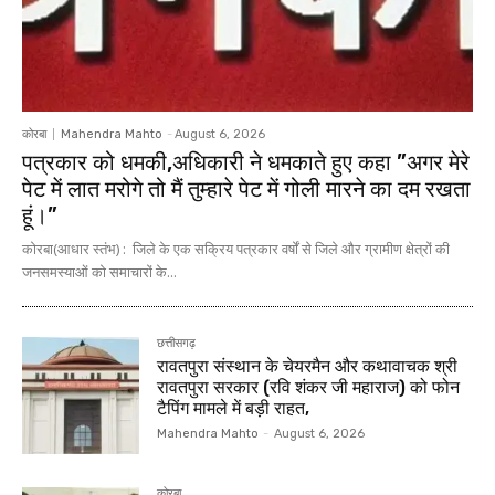
कोरबा
Mahendra Mahto
-
August 6, 2026
पत्रकार को धमकी,अधिकारी ने धमकाते हुए कहा ”अगर मेरे
पेट में लात मरोगे तो मैं तुम्हारे पेट में गोली मारने का दम रखता
हूं।”
कोरबा(आधार स्तंभ) : जिले के एक सक्रिय पत्रकार वर्षों से जिले और ग्रामीण क्षेत्रों की
जनसमस्याओं को समाचारों के...
छत्तीसगढ़
रावतपुरा संस्थान के चेयरमैन और कथावाचक श्री
रावतपुरा सरकार (रवि शंकर जी महाराज) को फोन
टैपिंग मामले में बड़ी राहत,
Mahendra Mahto
-
August 6, 2026
कोरबा