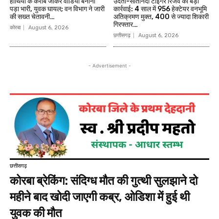
हाथियों के करीब जाकर वीडियो बनाना
उदंती-सीतानदी टाइगर रिजर्व की बड़ी
पड़ा भारी, युवक घायल; वन विभाग ने जारी
कार्रवाई: 4 साल में 956 हेक्टेयर वनभूमि
की सख्त चेतावनी…
अतिक्रमण मुक्त, 400 से ज्यादा शिकारी
गिरफ्तार…
कोरबा
August 6, 2026
छत्तीसगढ़
August 6, 2026
- Advertisement -