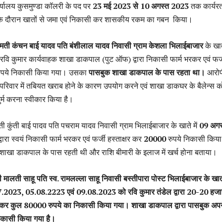
्यालय कुसमुण्डा कॉलरी के पद पर
23 मई 2023 से 10 अगस्त 2023
तक कार्यर
के दौरान खातों से जमा एवं निकासी कर शासकीय रकम का गबन किया।
मती कंचन बाई यादव पति बंशीलाल यादव निवासी ग्राम केशला भिलाईबाजार
के खात
रवि कुमार कार्यवाहक शाखा डाकपाल (पुट ऑफ) द्वारा निकासी फार्म भरकर एवं फर्
ुपये निकासी किया गया। उसका
पासबुक शाखा डाकपाल के पास रहता था।
आरोप
िवार में तबियत खराब होने के कारण उपयोग करने एवं शाखा डाकघर के बैलेन्स क
र्म करना स्वीकार किया है।
ती कुंती बाई पादव पति पचराम यादव निवासी ग्राम भिलाईबाजार के खाते में
09 अगस
वारा स्वयं निकासी फार्म भरकर एवं फर्जी हस्ताक्षर कर
20000
रुपये निकासी किया
ाखा डाकपाल के पास रहती थी और राशि बीमारी के इलाज में खर्च होना बताया।
मालती साहू पति स्व. रामलल्ला साहू निवासी बस्तीपारा पोस्ट भिलाईबाजार के खात
2023, 05.08.2223 एवं 09.08.2023 को रवि कुमार तंडेल द्वारा 20-20 हजा
र कर कुल 80000 रुपये का निकासी किया गया। शाखा डाकपाल द्वारा पासबुक अपन
निकासी किया गया है।