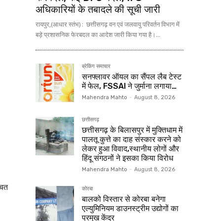
अधिकारियों के तबादले की सूची जारी
रायपुर,(आधार स्तंभ) : छत्तीसगढ़ वन एवं जलवायु परिवर्तन विभाग में
बड़े प्रशासनिक फेरबदल का आदेश जारी किया गया है।...
ब्रेकिंग समाचार
सनफ्लावर ऑयल का सैंपल लैब टेस्ट
में फेल, FSSAI ने जुर्माना लगाया…
Mahendra Mahto
-
August 8, 2026
छत्तीसगढ़
छत्तीसगढ़ के बिलासपुर में मुक्तिधाम में
पालतू कुत्ते का दाह संस्कार करने को
लेकर हुआ विवाद,स्थानीय लोगों और
हिंदू संगठनों ने इसका किया विरोध
Mahendra Mahto
-
August 8, 2026
बचत
कोरबा
बालको विस्तार से कोरबा बनेगा
एल्युमिनियम डाउनस्ट्रीम उद्योगों का
प्रमुख केंद्र