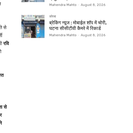
त
Mahendra Mahto
-
August 8, 2026
कोरबा
ब्रेकिंग न्यूज : मोबाईल शॉप में चोरी,
े से
घटना सीसीटीवी कैमरे में रिकार्ड
जी
Mahendra Mahto
-
August 8, 2026
ी
रवि
ो
्त
ा से
र
े