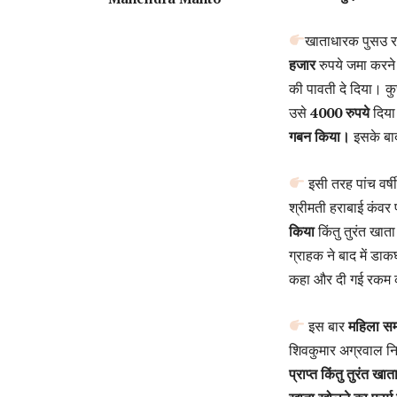
खाताधारक पुसउ रा
हजार
रुपये जमा करने ह
की पावती दे दिया। कु
उसे
4000 रुपये
दिया 
गबन किया।
इसके ब
इसी तरह पांच वर्
श्रीमती हराबाई कंवर 
किया
किंतु तुरंत खा
ग्राहक ने बाद में डा
कहा और दी गई रकम
इस बार
महिला सम
शिवकुमार अग्रवाल नि
प्राप्त किंतु तुरंत