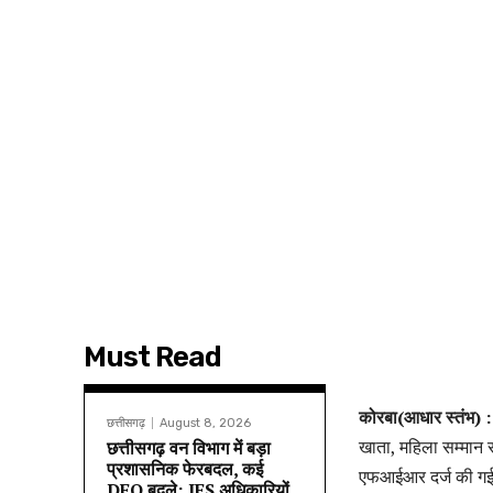
Must Read
कोरबा(आधार स्तंभ) :
छत्तीसगढ़
August 8, 2026
खाता, महिला सम्मान 
छत्तीसगढ़ वन विभाग में बड़ा
प्रशासनिक फेरबदल, कई
एफआईआर दर्ज की गई 
DFO बदले; IFS अधिकारियों