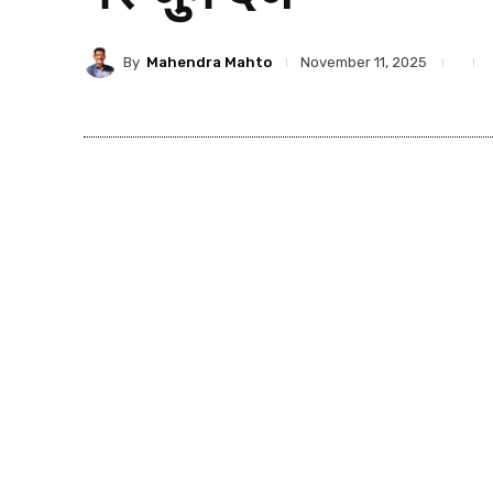
By
Mahendra Mahto
November 11, 2025