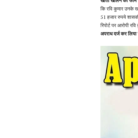
खाता खोलने का फार्म
कि रवि कुमार उनके 
51 हजार रुपये शासक
रिपोर्ट पर आरोपी रवि 
अपराध दर्ज कर लिया 