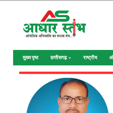
मुख्य पृष्ठ
छत्तीसगढ़
राष्ट्रीय
अं