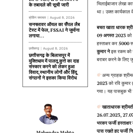
भिलाईबाजार लेखा कार
के तबादले की सूची जारी
था। उक्त कार्यकाल 
ब्रेकिंग समाचार
August 8, 2026
सनफ्लावर ऑयल का सैंपल लैब
बचत खाता धारक श्री
टेस्ट में फेल, FSSAI ने जुर्माना
09 अगस्त 2023
को 
लगाया…
हस्ताक्षर कर
5000
र
छत्तीसगढ़
August 8, 2026
कुमार ने
इस रकम को पर
छत्तीसगढ़ के बिलासपुर में
बराबर करने के लिए जु
मुक्तिधाम में पालतू कुत्ते का दाह
संस्कार करने को लेकर हुआ
विवाद,स्थानीय लोगों और हिंदू
अन्य ग्राहक श्रीम
संगठनों ने इसका किया विरोध
2023
को रवि कुमार द्
गया। यह पासबुक भी श
खाताधारक श्रीमती 
26.07.2023, 27.07.
भरकर फर्जी हस्ताक्ष
पास रखते हुए फर्जी 
Mahendra Mahto