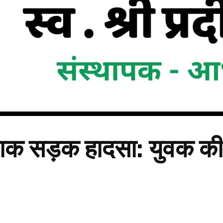
दर्दनाक सड़क हादसा: युवक क