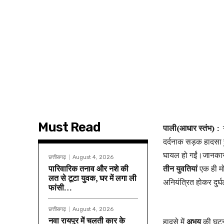
Must Read
पाली(आधार स्तंभ) :
दर्दनाक सड़क हादसा ह
घायल हो गईं।जानकार
छत्तीसगढ़
August 4, 2026
पारिवारिक तनाव और नशे की
तीन युवतियां
एक ही मो
लत से टूटा युवक, घर में लगा ली
अनियंत्रित होकर दुर्
फांसी…
छत्तीसगढ़
August 4, 2026
नवा रायपुर में चलती कार के
हादसे में
अभय
की घटना