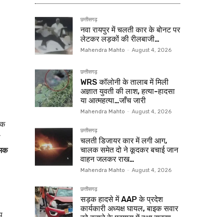
छत्तीसगढ़
नवा रायपुर में चलती कार के बोनट पर
लेटकर लड़कों की रीलबाजी…
Mahendra Mahto
-
August 4, 2026
छत्तीसगढ़
WRS कॉलोनी के तालाब में मिली
अज्ञात युवती की लाश, हत्या-हादसा
या आत्महत्या…जाँच जारी
Mahendra Mahto
-
August 4, 2026
एक
छत्तीसगढ़
े
चलती डिजायर कार में लगी आग,
ामक
चालक समेत दो ने कूदकर बचाई जान
वाहन जलकर राख…
Mahendra Mahto
-
August 4, 2026
छत्तीसगढ़
सड़क हादसे में AAP के प्रदेश
कार्यकारी अध्यक्ष घायल, बाइक सवार
य