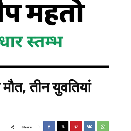
ी मौत, तीन युवतियां
Share