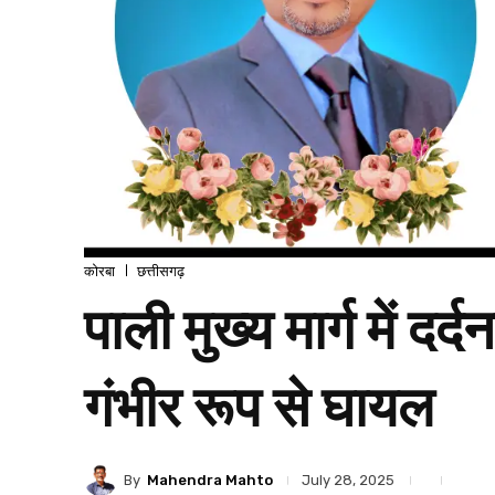
कोरबा
छत्तीसगढ़
पाली मुख्य मार्ग में 
गंभीर रूप से घायल
By
Mahendra Mahto
July 28, 2025