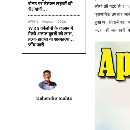
बोनट पर लेटकर लड़कों की
लोगों की मदद से 112 व
रीलबाजी…
प्राथमिक उपचार जार
हुआ था, जिसमें एक व
छत्तीसगढ़
August 4, 2026
WRS कॉलोनी के तालाब में
घटना की जानकारी मिल
मिली अज्ञात युवती की लाश,
हत्या-हादसा या आत्महत्या…
जाँच जारी
Mahendra Mahto