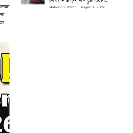
को बचाने के प्रयास में हुआ हादसा…
ँ उनका
Mahendra Mahto
-
August 4, 2026
दसा
 इस