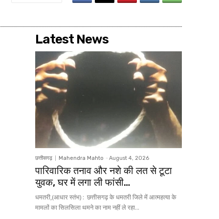
Latest News
छत्तीसगढ़
Mahendra Mahto
-
August 4, 2026
पारिवारिक तनाव और नशे की लत से टूटा
युवक, घर में लगा ली फांसी…
धमतरी,(आधार स्तंभ) : छत्तीसगढ़ के धमतरी जिले में आत्महत्या के
मामलों का सिलसिला थमने का नाम नहीं ले रहा...