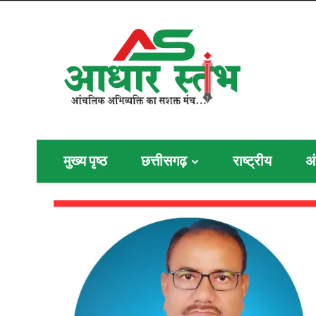
मुख्य पृष्ठ
छत्तीसगढ़
राष्ट्रीय
अं