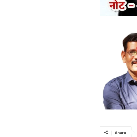
Share