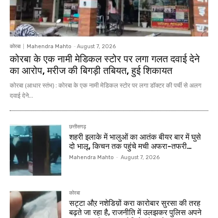
कोरबा
Mahendra Mahto
-
August 7, 2026
कोरबा के एक नामी मेडिकल स्टोर पर लगा गलत दवाई देने
का आरोप, मरीज की बिगड़ी तबियत, हुई शिकायत
कोरबा (आधार स्तंभ) : कोरबा के एक नामी मेडिकल स्टोर पर लगा डॉक्टर की पर्ची से अलग
दवाई देने...
छत्तीसगढ़
शहरी इलाके में भालुओं का आतंक बीयर बार में घुसे
दो भालू, किचन तक पहुंचे मची अफरा-तफरी…
Mahendra Mahto
-
August 7, 2026
कोरबा
सट्टा औऱ नशेडिय़ों करा कारोबार सुरसा की तरह
बढ़ते जा रहा है, राजनीति में उलझकर पुलिस अपने