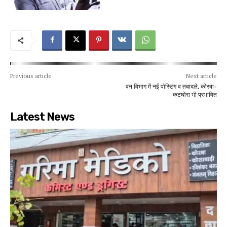
Previous article
Next article
वन विभाग में नई पोस्टिंग व तबादले, कोरबा-
कटघोरा भी प्रभावित
Latest News