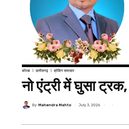
कोरबा
छत्तीसगढ़
ब्रेकिंग समाचार
नो एंट्री में घुसा ट्
By
Mahendra Mahto
July 3, 2026