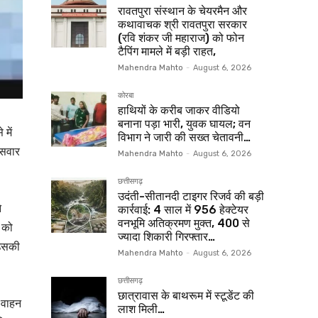
रावतपुरा संस्थान के चेयरमैन और
कथावाचक श्री रावतपुरा सरकार
(रवि शंकर जी महाराज) को फोन
टैपिंग मामले में बड़ी राहत,
Mahendra Mahto
-
August 6, 2026
कोरबा
हाथियों के करीब जाकर वीडियो
बनाना पड़ा भारी, युवक घायल; वन
में
विभाग ने जारी की सख्त चेतावनी…
 सवार
Mahendra Mahto
-
August 6, 2026
छत्तीसगढ़
उदंती-सीतानदी टाइगर रिजर्व की बड़ी
े
कार्रवाई: 4 साल में 956 हेक्टेयर
वनभूमि अतिक्रमण मुक्त, 400 से
 को
ज्यादा शिकारी गिरफ्तार…
 उसकी
Mahendra Mahto
-
August 6, 2026
छत्तीसगढ़
छात्रावास के बाथरूम में स्टूडेंट की
क वाहन
लाश मिली…