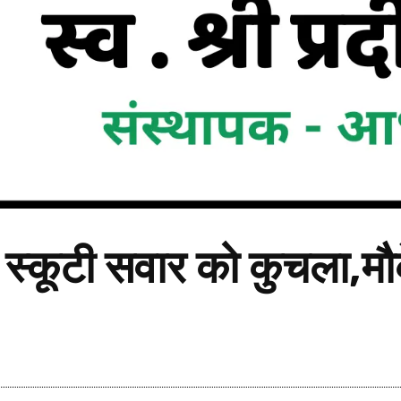
रक, स्कूटी सवार को कुचला,म