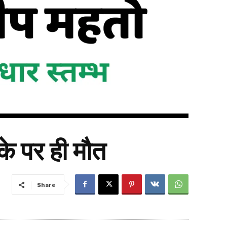
ौके पर ही मौत
Share