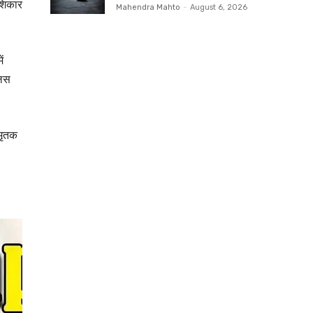
 शिकार
Mahendra Mahto
-
August 6, 2026
ं
लिस
 मृतक