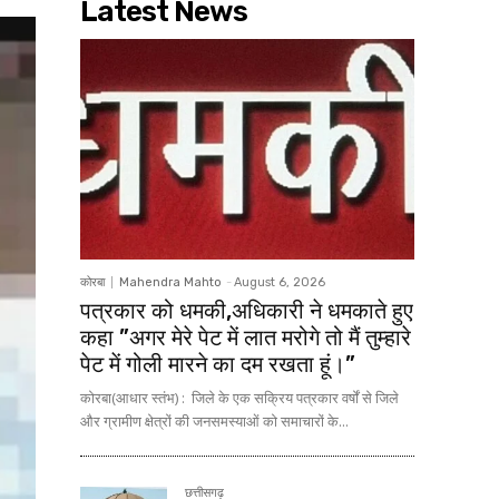
Latest News
कोरबा
Mahendra Mahto
-
August 6, 2026
पत्रकार को धमकी,अधिकारी ने धमकाते हुए
कहा ”अगर मेरे पेट में लात मरोगे तो मैं तुम्हारे
पेट में गोली मारने का दम रखता हूं।”
कोरबा(आधार स्तंभ) : जिले के एक सक्रिय पत्रकार वर्षों से जिले
और ग्रामीण क्षेत्रों की जनसमस्याओं को समाचारों के...
छत्तीसगढ़