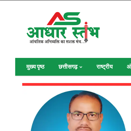
मुख्य पृष्ठ
छत्तीसगढ़
राष्ट्रीय
अं