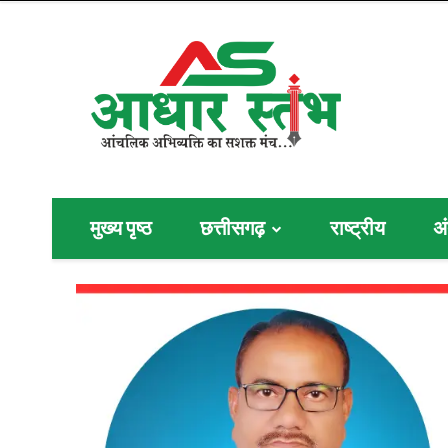
मुख्य पृष्ठ
छत्तीसगढ़
राष्ट्रीय
अं