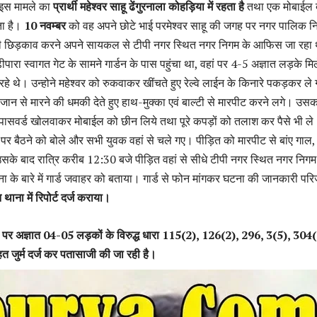
 इस मामले का
प्रार्थी महेश्‍वर साहू ढेंगुरनाला कोहड़िया में रहता है
तथा एक मोबाईल 
ा है।
10 नवम्बर
को वह अपने छोटे भाई परमेश्वर साहू की जगह पर नगर पालिक न
ी छिड़काव करने अपने सायकल से टीपी नगर स्थित नगर निगम के आफिस जा रहा
ीपारा स्वागत गेट के सामने गार्डन के पास पहुंचा था, वहां पर 4-5 अज्ञात लड़के मि
ो रहे थे। उन्होने महेश्वर को रुकवाकर खींचते हुए रेल्वे लाईन के किनारे पकड़कर ले
न से मारने की धमकी देते हुए हाथ-मुक्का एवं बाल्टी से मारपीट करने लगे। उसक
ासवर्ड खोलवाकर मोबाईल को छीन लिये तथा पूरे कपड़ों को तलाश कर पैसे भी ले
 पर बैठने को बोले और सभी युवक वहां से चले गए। पीड़ित को मारपीट से बांए गाल,
उसके बाद रात्रि करीब 12:30 बजे पीड़ित वहां से सीधे टीपी नगर स्थित नगर निगम
 बारे में गार्ड जवाहर को बताया। गार्ड से फोन मांगकर घटना की जानकारी पर
ाना में रिपोर्ट दर्ज कराया।
ोर्ट पर अज्ञात 04-05 लड़कों के विरुद्ध धारा 115(2), 126(2), 296, 3(5), 304(
जुर्म दर्ज कर पतासाजी की जा रही है।