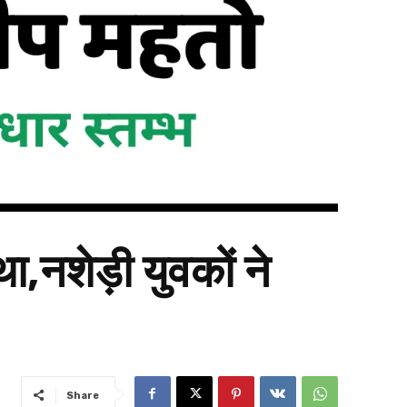
था,नशेड़ी युवकों ने
Share