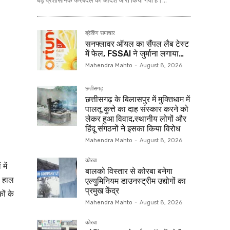
बड़े प्रशासनिक फेरबदल का आदेश जारी किया गया है।...
ब्रेकिंग समाचार
सनफ्लावर ऑयल का सैंपल लैब टेस्ट
में फेल, FSSAI ने जुर्माना लगाया…
Mahendra Mahto
-
August 8, 2026
छत्तीसगढ़
छत्तीसगढ़ के बिलासपुर में मुक्तिधाम में
पालतू कुत्ते का दाह संस्कार करने को
लेकर हुआ विवाद,स्थानीय लोगों और
हिंदू संगठनों ने इसका किया विरोध
Mahendra Mahto
-
August 8, 2026
कोरबा
में
बालको विस्तार से कोरबा बनेगा
। हाल
एल्युमिनियम डाउनस्ट्रीम उद्योगों का
प्रमुख केंद्र
ों के
Mahendra Mahto
-
August 8, 2026
कोरबा