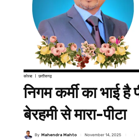
कोरबा
छत्तीसगढ़
निगम कर्मी का भाई है 
बेरहमी से मारा-पीटा
By
Mahendra Mahto
November 14, 2025